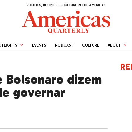
POLITICS, BUSINESS & CULTURE IN THE AMERICAS
OTLIGHTS
EVENTS
PODCAST
CULTURE
ABOUT
RE
e Bolsonaro dizem
de governar