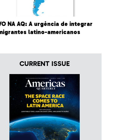
O NA AQ: A urgência de integrar
migrantes latino-americanos
CURRENT ISSUE