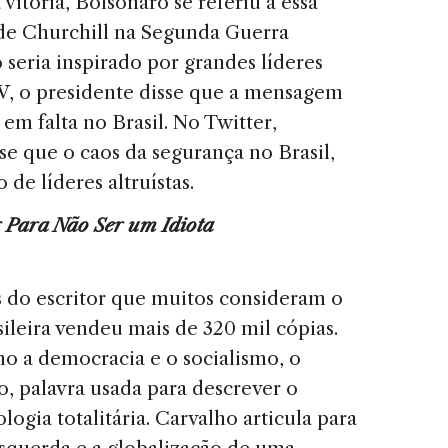
vitória, Bolsonaro se referiu a essa
de Churchill na Segunda Guerra
seria inspirado por grandes líderes
V, o presidente disse que a mensagem
em falta no Brasil. No Twitter,
se que o caos da segurança no Brasil,
de líderes altruístas.
 Para Não Ser um Idiota
os do escritor que muitos consideram o
asileira vendeu mais de 320 mil cópias.
mo a democracia e o socialismo, o
, palavra usada para descrever o
ia totalitária. Carvalho articula para