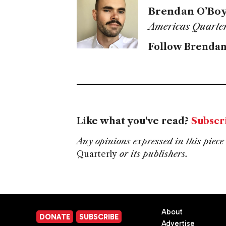
Brendan O’Boy
Americas Quarter
Follow Brendan
Like what you've read?
Subscr
Any opinions expressed in this piece 
Quarterly
or its publishers.
About
DONATE
SUBSCRIBE
Advertise