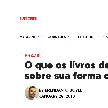
Skip
to
content
SUBSCRIBE
MAGAZINE
COUNTRIES
ELECTIONS
SP
BRAZIL
O que os livros d
sobre sua forma 
BY
BRENDAN O’BOYLE
JANUARY 24, 2019