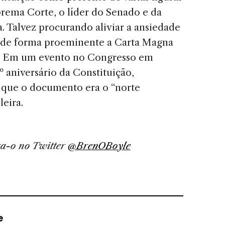
prema Corte, o líder do Senado e da
. Talvez procurando aliviar a ansiedade
iu de forma proeminente a Carta Magna
is. Em um evento no Congresso em
aniversário da Constituição,
s que o documento era o “norte
eira.
ga-o no Twitter
@BrenOBoyle
e