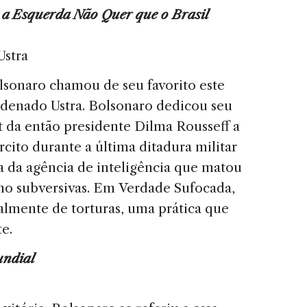
 a Esquerda Não Quer que o Brasil
Ustra
lsonaro chamou de seu favorito este
ondenado Ustra. Bolsonaro dedicou seu
da então presidente Dilma Rousseff a
cito durante a última ditadura militar
sta da agência de inteligência que matou
mo subversivas. Em Verdade Sufocada,
oalmente de torturas, uma prática que
e.
ndial