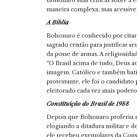
Bolsonaro suas críticas sobre a 
maneira complexa, mas acessível
A Bíblia
Bolsonaro é conhecido por cita
sagrado cristão para justificar s
da posse de armas. A religiosid
“O Brasil acima de tudo, Deus a
imagem. Católico e também bati
protestante, ele foi o candidato
eleitorado cada vez mais podero
Constituição do Brasil de 1988
Depois que Bolsonaro proferiu
elogiando a ditadura militar e 
ele recebeu exemplares da Const