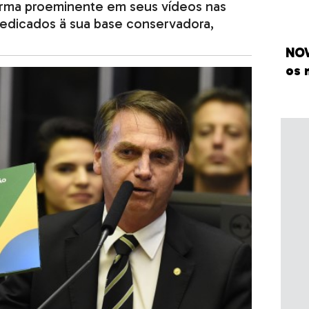
 forma proeminente em seus vídeos nas
 dedicados ä sua base conservadora,
NOV
os 