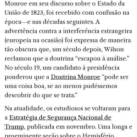
Monroe em seu discurso sobre o Estado da
União de 1823, foi recebido com confusão na
época—e nas décadas seguintes. A
advertência contra a interferência estrangeira
(europeia na ocasião) foi expressa de maneira
tão obscura que, um século depois, Wilson
reclamou que a doutrina “escapou à análise.”
No século 19, um candidato à presidência
ponderou que a
Doutrina Monroe
“pode ser
uma coisa boa, se ao menos pudéssemos
descobrir do que se trata.”
Na atualidade, os estudiosos se voltaram para
a
Estratégia de Segurança Nacional de
Trump
, publicada em novembro. Uma longa e
proeminente seção sobre o Hemisfério