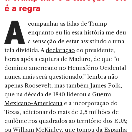
é a regra
A
companhar as falas de Trump
enquanto eu lia essa história me deu
a sensação de estar assistindo a uma
tela dividida. A
declaração
do presidente,
horas após a captura de Maduro, de que “o
domínio americano no Hemisfério Ocidental
nunca mais será questionado,” lembra não
apenas Roosevelt, mas também James Polk,
que na década de 1840 liderou a
Guerra
Mexicano-Americana
e a incorporação do
Texas, adicionando mais de 2,5 milhões de
quilômetros quadrados ao território dos EUA;
ou William McKinley, que tomou da Espanha