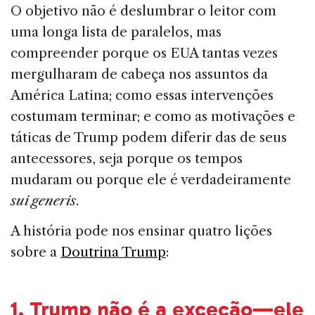
O objetivo não é deslumbrar o leitor com
uma longa lista de paralelos, mas
compreender porque os EUA tantas vezes
mergulharam de cabeça nos assuntos da
América Latina; como essas intervenções
costumam terminar; e como as motivações e
táticas de Trump podem diferir das de seus
antecessores, seja porque os tempos
mudaram ou porque ele é verdadeiramente
sui generis
.
A história pode nos ensinar quatro lições
sobre a
Doutrina Trump
:
1.
Trump
não é a exceção—ele