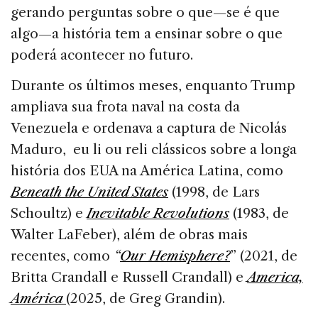
gerando perguntas sobre o que—se é que
algo—a história tem a ensinar sobre o que
poderá acontecer no futuro.
Durante os últimos meses, enquanto Trump
ampliava sua frota naval na costa da
Venezuela e ordenava a captura de Nicolás
Maduro, eu li ou reli clássicos sobre a longa
história dos EUA na América Latina, como
Beneath the United States
(1998, de Lars
Schoultz) e
Inevitable Revolutions
(1983, de
Walter LaFeber), além de obras mais
recentes, como
“
Our Hemisphere?
” (2021, de
Britta Crandall e Russell Crandall) e
America,
América
(2025, de Greg Grandin).