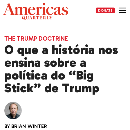
Skip
to
DONATE
content
Me
THE TRUMP DOCTRINE
O que a história nos
ensina sobre a
política do “Big
Stick” de Trump
BY
BRIAN WINTER