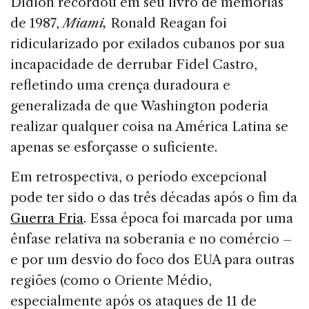
Didion recordou em seu livro de memórias
de 1987,
Miami,
Ronald Reagan foi
ridicularizado por exilados cubanos por sua
incapacidade de derrubar Fidel Castro,
refletindo uma crença duradoura e
generalizada de que Washington poderia
realizar qualquer coisa na América Latina se
apenas se esforçasse o suficiente.
Em retrospectiva, o período excepcional
pode ter sido o das três décadas após o fim da
Guerra Fria
. Essa época foi marcada por uma
ênfase relativa na soberania e no comércio –
e por um desvio do foco dos EUA para outras
regiões (como o Oriente Médio,
especialmente após os ataques de 11 de