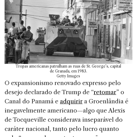
Tropas americanas patrulham as ruas de St. George’s, capital
de Granada, em 1983.
Getty Images
O expansionismo renovado expresso pelo
desejo declarado de Trump de “
retomar
” o
Canal do Panamá e
adquirir
a Groenlândia é
inegavelmente americano—algo que Alexis
de Tocqueville considerava inseparável do
caráter nacional, tanto pelo lucro quanto