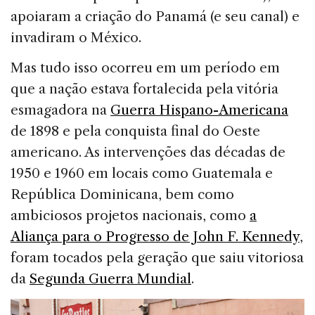
apoiaram a criação do Panamá (e seu canal) e
invadiram o México.
Mas tudo isso ocorreu em um período em
que a nação estava fortalecida pela vitória
esmagadora na
Guerra Hispano-Americana
de 1898 e pela conquista final do Oeste
americano. As intervenções das décadas de
1950 e 1960 em locais como Guatemala e
República Dominicana, bem como
ambiciosos projetos nacionais, como
a
Aliança para o Progresso de John F. Kennedy
,
foram tocados pela geração que saiu vitoriosa
da
Segunda Guerra Mundial
.