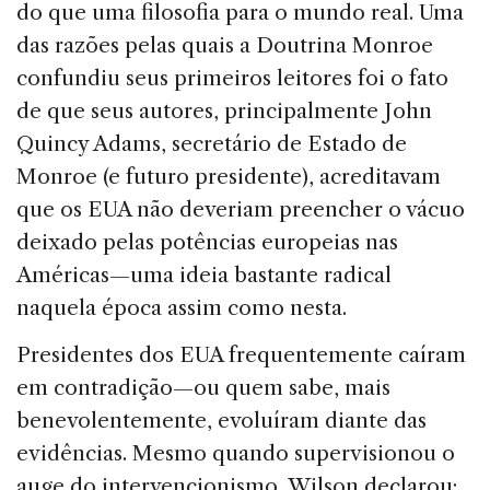
do que uma filosofia para o mundo real. Uma
das razões pelas quais a Doutrina Monroe
confundiu seus primeiros leitores foi o fato
de que seus autores, principalmente John
Quincy Adams, secretário de Estado de
Monroe (e futuro presidente), acreditavam
que os EUA não deveriam preencher o vácuo
deixado pelas potências europeias nas
Américas—uma ideia bastante radical
naquela época assim como nesta.
Presidentes dos EUA frequentemente caíram
em contradição—ou quem sabe, mais
benevolentemente, evoluíram diante das
evidências. Mesmo quando supervisionou o
auge do intervencionismo, Wilson declarou: