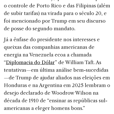
o controle de Porto Rico e das Filipinas (além
de subir tarifas) na virada para o século 20, e
foi mencionado por Trump em seu discurso
de posse do segundo mandato.
Já a ênfase do presidente nos interesses e
queixas das companhias americanas de
energia na Venezuela ecoa a chamada
“
Diplomacia do Dólar
” de William Taft. As
tentativas—em última análise bem-sucedidas
—de Trump de ajudar aliados nas eleições em
Honduras e na Argentina em 2025 lembram o
desejo declarado de Woodrow Wilson na
década de 1910 de “ensinar as repúblicas sul-
americanas a eleger homens bons.”