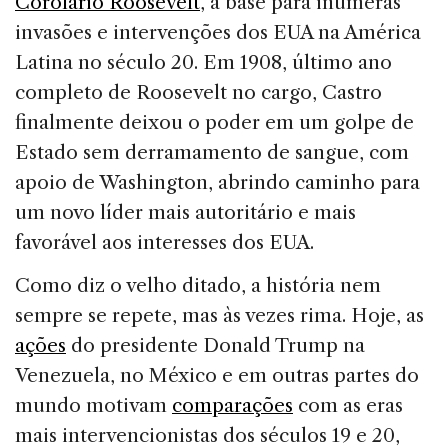
Corolário Roosevelt
, a base para inúmeras
invasões e intervenções dos EUA na América
Latina no século 20. Em 1908, último ano
completo de Roosevelt no cargo, Castro
finalmente deixou o poder em um golpe de
Estado sem derramamento de sangue, com
apoio de Washington, abrindo caminho para
um novo líder mais autoritário e mais
favorável aos interesses dos EUA.
Como diz o velho ditado, a história nem
sempre se repete, mas às vezes rima. Hoje, as
ações
do presidente Donald Trump na
Venezuela, no México e em outras partes do
mundo motivam
comparações
com as eras
mais intervencionistas dos séculos 19 e 20,