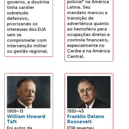
policial” na América
governo, a doutrina
Latina. Seu
tinha caráter
mandato marcou a
sobretudo
transição da
defensivo,
advertência quanto
priorizando os
ao hemisfério para
interesses dos EUA
ocupações diretas e
sem se
controle financeiro,
comprometer com
especialmente no
intervenção militar
Caribe e na América
ou gestão regional.
Central.
1933–45
1909–13
Franklin Delano
William Howard
Roosevelt
Taft
FDR reverteu
Foi autor da