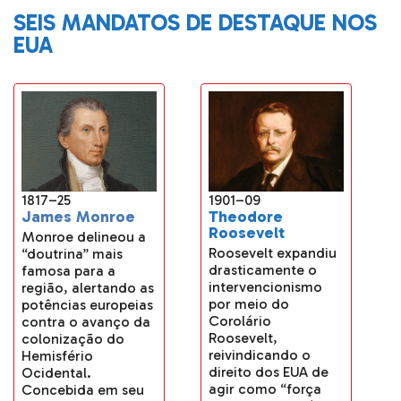
SEIS MANDATOS DE DESTAQUE NOS
EUA
1901–09
1817–25
Theodore
James Monroe
Roosevelt
Monroe delineou a
Roosevelt expandiu
“doutrina” mais
drasticamente o
famosa para a
intervencionismo
região, alertando as
por meio do
potências europeias
Corolário
contra o avanço da
Roosevelt,
colonização do
reivindicando o
Hemisfério
direito dos EUA de
Ocidental.
agir como “força
Concebida em seu