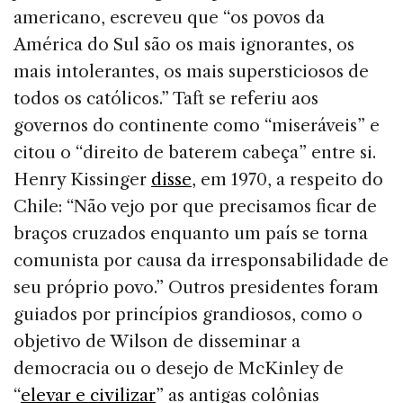
americano, escreveu que “os povos da
América do Sul são os mais ignorantes, os
mais intolerantes, os mais supersticiosos de
todos os católicos.” Taft se referiu aos
governos do continente como “miseráveis” e
citou o “direito de baterem cabeça” entre si.
Henry Kissinger
disse
, em 1970, a respeito do
Chile: “Não vejo por que precisamos ficar de
braços cruzados enquanto um país se torna
comunista por causa da irresponsabilidade de
seu próprio povo.” Outros presidentes foram
guiados por princípios grandiosos, como o
objetivo de Wilson de disseminar a
democracia ou o desejo de McKinley de
“
elevar e civilizar
” as antigas colônias