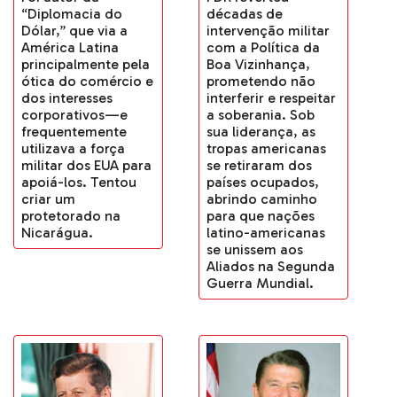
décadas de
“Diplomacia do
intervenção militar
Dólar,” que via a
com a Política da
América Latina
Boa Vizinhança,
principalmente pela
prometendo não
ótica do comércio e
interferir e respeitar
dos interesses
a soberania. Sob
corporativos—e
sua liderança, as
frequentemente
tropas americanas
utilizava a força
se retiraram dos
militar dos EUA para
países ocupados,
apoiá-los. Tentou
abrindo caminho
criar um
para que nações
protetorado na
latino-americanas
Nicarágua.
se unissem aos
Aliados na Segunda
Guerra Mundial.