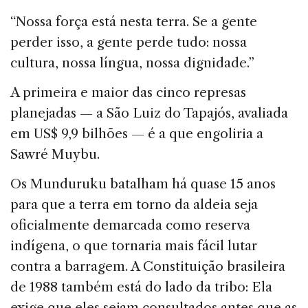
“Nossa força está nesta terra. Se a gente
perder isso, a gente perde tudo: nossa
cultura, nossa língua, nossa dignidade.”
A primeira e maior das cinco represas
planejadas — a São Luiz do Tapajós, avaliada
em US$ 9,9 bilhões — é a que engoliria a
Sawré Muybu.
Os Munduruku batalham há quase 15 anos
para que a terra em torno da aldeia seja
oficialmente demarcada como reserva
indígena, o que tornaria mais fácil lutar
contra a barragem. A Constituição brasileira
de 1988 também está do lado da tribo: Ela
exige que eles sejam consultados antes que as