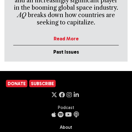
and an increasingly significant player
in the booming global space industry.
AQ
breaks down how countries are
seeking to capitalize.
Read More
Past Issues
DONATE
SUBSCRIBE
Podcast
About