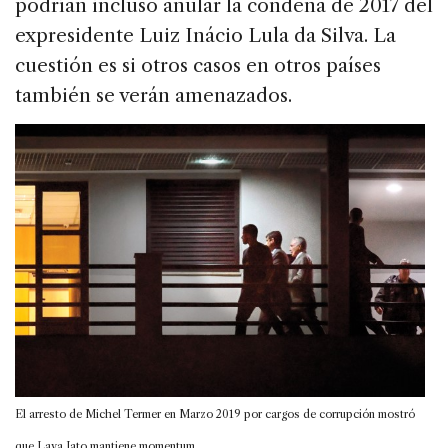
podrían incluso anular la condena de 2017 del
expresidente Luiz Inácio Lula da Silva. La
cuestión es si otros casos en otros países
también se verán amenazados.
El arresto de Michel Termer en Marzo 2019 por cargos de corrupción mostró
que Lava Jato mantiene momentum.