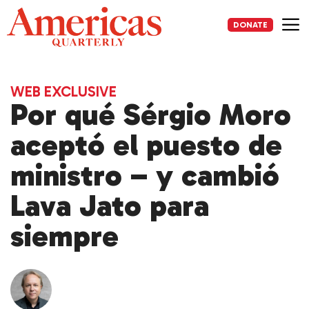
Skip
to
DONATE
content
Me
WEB EXCLUSIVE
Por qué Sérgio Moro
aceptó el puesto de
ministro – y cambió
Lava Jato para
siempre