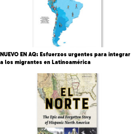
NUEVO EN AQ: Esfuerzos urgentes para integrar
a los migrantes en Latinoamérica