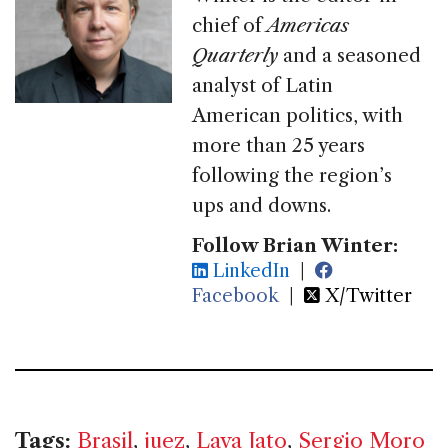
chief of
Americas
Quarterly
and a seasoned
analyst of Latin
American politics, with
more than 25 years
following the region’s
ups and downs.
Follow Brian Winter:
LinkedIn
|
Facebook
|
X/Twitter
Tags:
Brasil
,
juez
,
Lava Jato
,
Sergio Moro