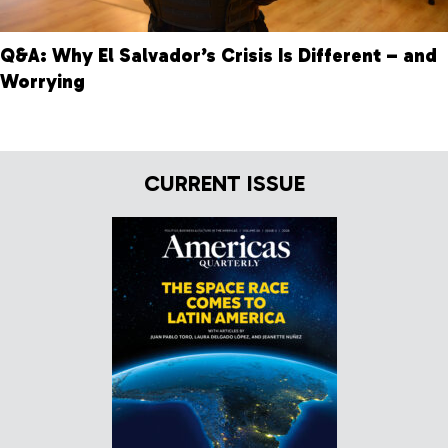
Q&A: Why El Salvador’s Crisis Is Different – and
Worrying
CURRENT ISSUE