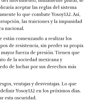
 del movimiento, sumamente plural, se
licaría aceptar las reglas del sistema
samente lo que combate Yosoy132. Así,
orrupción, las traiciones y la impunidad
ca nacional.
e están comenzando a realizar los
pos de resistencia, sin perder su propia
r mayor fuerza de presión. Tienen que
to de la sociedad mexicana y
iedo de luchar por sus derechos más
sgos, ventajas y desventajas. Lo que
definir Yosoy132 en los próximos días.
r esta oscuridad.