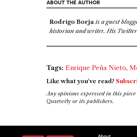
ABOUT THE AUTHOR
Rodrigo Borja
is a guest blog
historian and writer. His Twitter
Tags:
Enrique Peña Nieto
,
Me
Like what you've read?
Subscr
Any opinions expressed in this piece 
Quarterly
or its publishers.
About