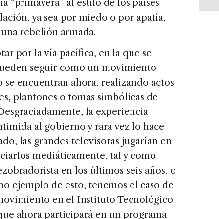
 “primavera” al estilo de los países
lación, ya sea por miedo o por apatía,
n una rebelión armada.
r por la vía pacífica, en la que se
. Pueden seguir como un movimiento
o se encuentran ahora, realizando actos
s, plantones o tomas simbólicas de
Desgraciadamente, la experiencia
ntimida al gobierno y rara vez lo hace
ado, las grandes televisoras jugarían en
nciarlos mediáticamente, tal y como
obradorista en los últimos seis años, o
mo ejemplo de esto, tenemos el caso de
 movimiento en el Instituto Tecnológico
ue ahora participará en un programa