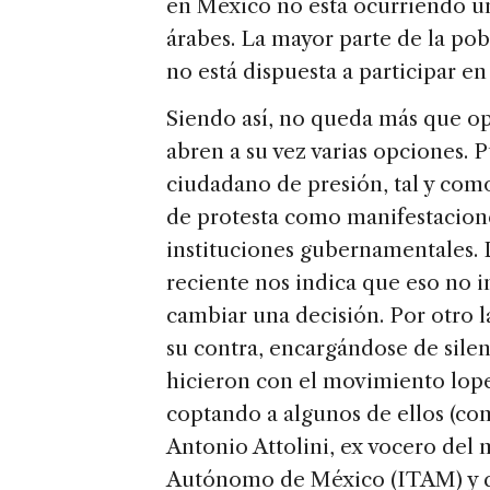
en México no está ocurriendo una
árabes. La mayor parte de la pob
no está dispuesta a participar e
Siendo así, no queda más que opta
abren a su vez varias opciones
ciudadano de presión, tal y com
de protesta como manifestacione
instituciones gubernamentales. 
reciente nos indica que eso no i
cambiar una decisión. Por otro l
su contra, encargándose de sile
hicieron con el movimiento lopez
coptando a algunos de ellos (co
Antonio Attolini, ex vocero del
Autónomo de México (ITAM) y q