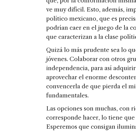
que, por la conformación misma
ve muy difícil. Esto, además, imp
político mexicano, que es preci
podrían caer en el juego de la c
que caracterizan a la clase políti
Quizá lo más prudente sea lo qu
jóvenes. Colaborar con otros gru
independencia, para así adquiri
aprovechar el enorme desconten
convencerla de que pierda el m
fundamentales.
Las opciones son muchas, con rie
corresponde hacer, lo tiene que 
Esperemos que consigan ilumina