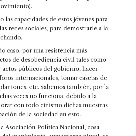
movimiento).
o las capacidades de estos jóvenes para
las redes sociales, para demostrarle a la
uchando.
do caso, por una resistencia más
ctos de desobediencia civil tales como
 actos públicos del gobierno, hacer
foros internacionales, tomar casetas de
r plantones, etc. Sabemos también, por la
has veces no funciona, debido a la
orar con todo cinismo dichas muestras
pación de la sociedad en esto.
a Asociación Política Nacional, cosa