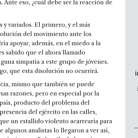
 Ante eso, ¿cuál debe ser la reacción de
y variados. El primero, y el más
isolución del movimiento ante los
ía apoyar, además, en el miedo a la
es sabido que el ahora llamado
nguna simpatía a este grupo de jóvenes.
o, que esta disolución no ocurrirá.
i
encia, mismo que también se puede
as razones, pero en especial por la
país, producto del problema del
presencia del ejército en las calles,
ue un estallido violento acarrearía para
 algunos analistas lo llegaron a ver así,