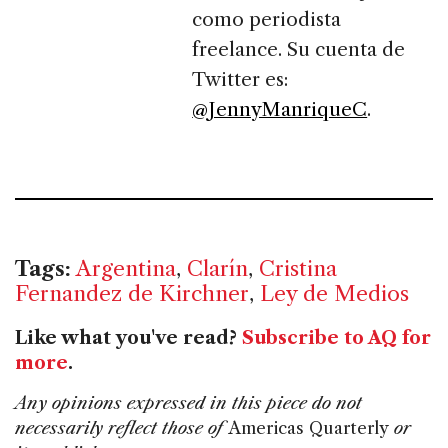
como periodista
freelance. Su cuenta de
Twitter es:
@JennyManriqueC
.
Tags:
Argentina
,
Clarín
,
Cristina
Fernandez de Kirchner
,
Ley de Medios
Like what you've read?
Subscribe to AQ for
more
.
Any opinions expressed in this piece do not
necessarily reflect those of
Americas Quarterly
or