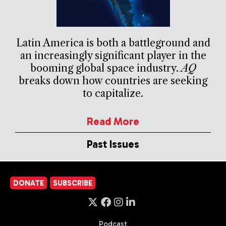
Latin America is both a battleground and
an increasingly significant player in the
booming global space industry.
AQ
breaks down how countries are seeking
to capitalize.
Read More
Past Issues
DONATE
SUBSCRIBE
Podcast