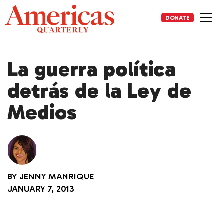
Skip
to
DONATE
content
Me
La guerra política
detrás de la Ley de
Medios
BY
JENNY MANRIQUE
JANUARY 7, 2013