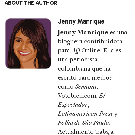
ABOUT THE AUTHOR
Jenny Manrique
Jenny Manrique
es una
bloguera contribuidora
para
AQ
Online. Ella es
una periodista
colombiana que ha
escrito para medios
como
Semana
,
Votebien.com,
El
Espectador
,
Latinamerican Press
y
Folha de São Paulo
.
Actualmente trabaja