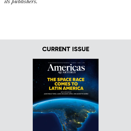
its publishers.
CURRENT ISSUE