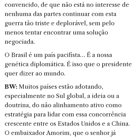
convencido, de que não está no interesse de
nenhuma das partes continuar com esta
guerra tão triste e deplorável, sem pelo
menos tentar encontrar uma solução
negociada.
O Brasil é um país pacifista… É a nossa
genética diplomática. É isso que o presidente
quer dizer ao mundo.
BW:
Muitos países estão adotando,
especialmente no Sul global, a ideia ou a
doutrina, do não alinhamento ativo como
estratégia para lidar com essa concorrência
crescente entre os Estados Unidos e a China.
O embaixador Amorim, que o senhor já