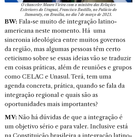
O chanceler Mauro Vieira com o ministro das Relações
Exteriores do Uruguai, Francisco Bustillo, no Palácio do
Itamaraty, em Brasília, no dia 7 de março de 2023.
BW:
Fala-se muito de integração latino-
americana neste momento. Há uma
sincronia ideológica entre muitos governos
da região, mas algumas pessoas têm certo
ceticismo sobre se essas ideias vão se traduzir
em coisas práticas, além de reuniões e grupos
como CELAC e Unasul. Terá, tem uma
agenda concreta, prática, quando se fala da
integração regional e quais são as
oportunidades mais importantes?
MV:
Não há dúvidas de que a integração é
um objetivo sério e para valer. Inclusive está
na Constituição brasileira a integração latino-