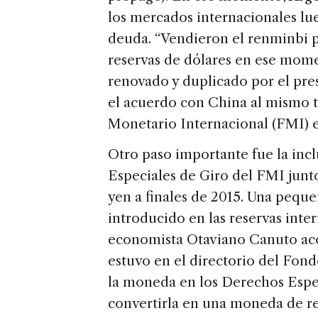
los mercados internacionales l
deuda. “Vendieron el renminbi p
reservas de dólares en ese momen
renovado y duplicado por el pre
el acuerdo con China al mismo 
Monetario Internacional (FMI) e
Otro paso importante fue la inc
Especiales de Giro del FMI junto a
yen a finales de 2015. Una peque
introducido en las reservas inte
economista Otaviano Canuto ac
estuvo en el directorio del Fond
la moneda en los Derechos Espec
convertirla en una moneda de re