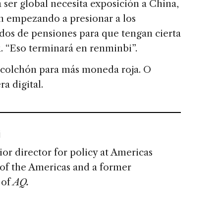
ser global necesita exposición a China,
án empezando a presionar a los
ndos de pensiones para que tengan cierta
. “Eso terminará en renminbi”.
 colchón para más moneda roja. O
a digital.
i
ior director for policy at Americas
of the Americas and a former
 of
AQ.