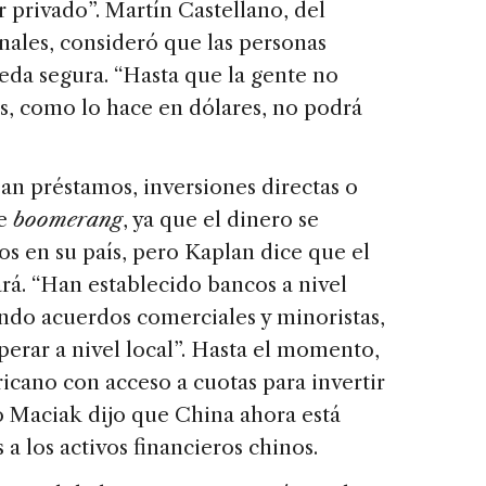
 privado”. Martín Castellano, del
nales, consideró que las personas
eda segura. “Hasta que la gente no
, como lo hace en dólares, no podrá
ean préstamos, inversiones directas o
de
boomerang
, ya que el dinero se
s en su país, pero Kaplan dice que el
rá. “Han establecido bancos a nivel
endo acuerdos comerciales y minoristas,
rar a nivel local”. Hasta el momento,
ricano con acceso a cuotas para invertir
o Maciak dijo que China ahora está
 a los activos financieros chinos.