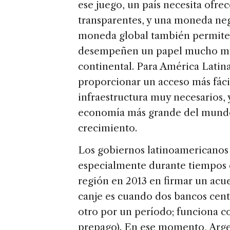
ese juego, un país necesita ofrec
transparentes, y una moneda ne
moneda global también permite q
desempeñen un papel mucho más
continental. Para América Latin
proporcionar un acceso más fáci
infraestructura muy necesarios, y
economía más grande del mundo 
crecimiento.
Los gobiernos latinoamericanos
especialmente durante tiempos di
región en 2013 en firmar un acu
canje es cuando dos bancos cen
otro por un período; funciona c
prepago). En ese momento, Arge