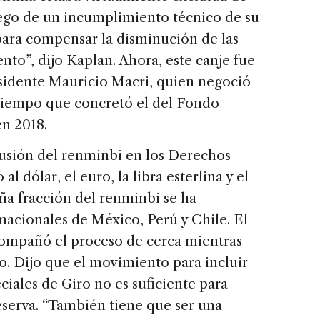
uego de un incumplimiento técnico de su
ara compensar la disminución de las
to”, dijo Kaplan. Ahora, este canje fue
sidente Mauricio Macri, quien negoció
tiempo que concretó el del Fondo
n 2018.
lusión del renminbi en los Derechos
l dólar, el euro, la libra esterlina y el
ña fracción del renminbi se ha
rnacionales de México, Perú y Chile. El
ompañó el proceso de cerca mientras
o. Dijo que el movimiento para incluir
iales de Giro no es suficiente para
serva. “También tiene que ser una