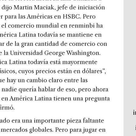
 dijo Martin Maciak, jefe de iniciación
r para las Américas en HSBC. Pero
n el comercio mundial en renminbi ha
América Latina todavía se mantiene en
sar de la gran cantidad de comercio con
e la Universidad George Washington.
ica Latina todavía está mayormente
sicos, cuyos precios están en dólares”,
ue hay un cambio claro entre las
 nadie quería hablar de eso, pero ahora
s en América Latina tienen una pregunta
firmó.
i
ado era una importante pieza faltante
 mercados globales. Pero para jugar en