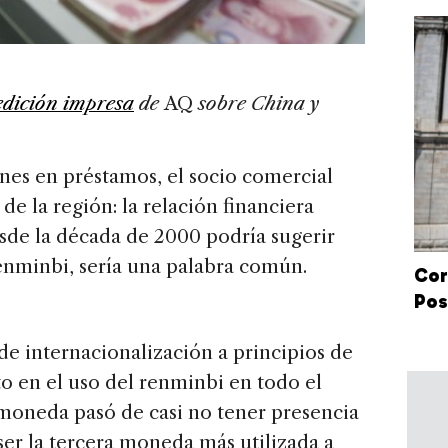
edición impresa
de
AQ
sobre China y
ones en préstamos, el socio comercial
e la región: la relación financiera
sde la década de 2000 podría sugerir
enminbi, sería una palabra común.
Cor
Pos
 internacionalización a principios de
o en el uso del renminbi en todo el
moneda pasó de casi no tener presencia
 ser la tercera moneda más utilizada a