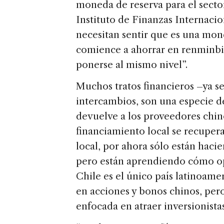
moneda de reserva para el sector
Instituto de Finanzas Internacio
necesitan sentir que es una mon
comience a ahorrar en renminbis
ponerse al mismo nivel”.
Muchos tratos financieros ­–ya s
intercambios, son una especie 
devuelve a los proveedores chino
financiamiento local se recupera
local, por ahora sólo están haci
pero están aprendiendo cómo ope
Chile es el único país latinoame
en acciones y bonos chinos, per
enfocada en atraer inversionistas