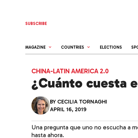
Skip
to
content
SUBSCRIBE
MAGAZINE
COUNTRIES
ELECTIONS
SP
CHINA-LATIN AMERICA 2.0
¿Cuánto cuesta e
BY
CECILIA TORNAGHI
APRIL 16, 2019
Una pregunta que uno no escucha a m
hasta ahora.