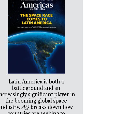
Latin America is both a
battleground and an
ncreasingly significant player in
the booming global space
industry.
AQ
breaks down how
countries are seeking to