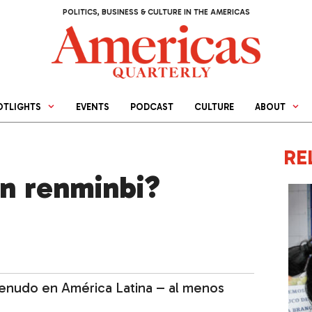
POLITICS, BUSINESS & CULTURE IN THE AMERICAS
OTLIGHTS
EVENTS
PODCAST
CULTURE
ABOUT
RE
n renminbi?
enudo en América Latina – al menos