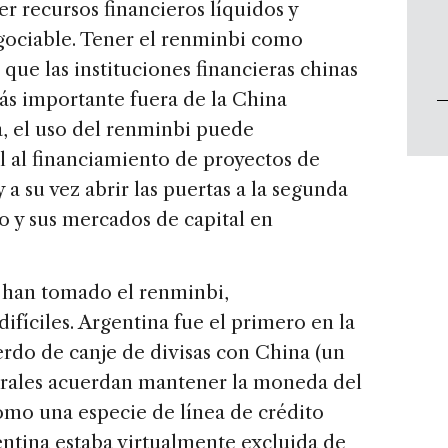
er recursos financieros líquidos y
gociable. Tener el renminbi como
ue las instituciones financieras chinas
 importante fuera de la China
a, el uso del renminbi puede
l al financiamiento de proyectos de
 a su vez abrir las puertas a la segunda
y sus mercados de capital en
 han tomado el renminbi,
fíciles. Argentina fue el primero en la
erdo de canje de divisas con China (un
trales acuerdan mantener la moneda del
omo una especie de línea de crédito
ntina estaba virtualmente excluida de