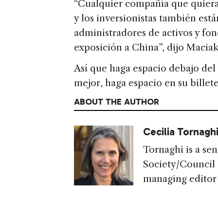
“Cualquier compañía que quiera 
y los inversionistas también est
administradores de activos y fo
exposición a China”, dijo Maciak
Así que haga espacio debajo del
mejor, haga espacio en su billeter
ABOUT THE AUTHOR
Cecilia Tornagh
Tornaghi is a sen
Society/Council 
managing editor