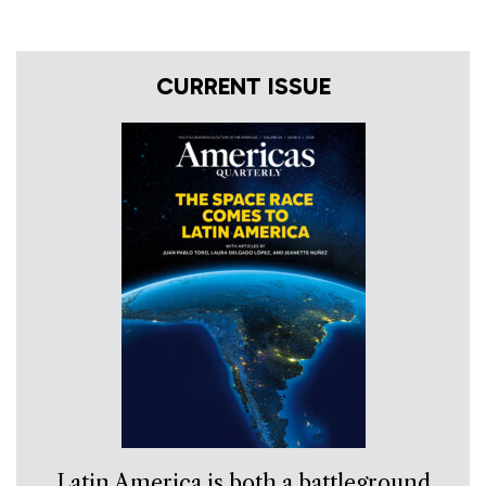
CURRENT ISSUE
Latin America is both a battleground