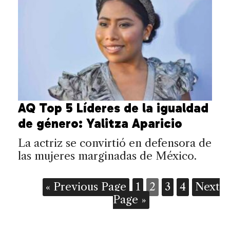
AQ Top 5 Líderes de la igualdad
de género: Yalitza Aparicio
La actriz se convirtió en defensora de
las mujeres marginadas de México.
« Previous Page
1
2
3
4
Next
Page »