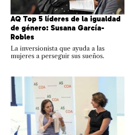
AQ Top 5 líderes de la igualdad
de género: Susana García-
Robles
La inversionista que ayuda a las
mujeres a perseguir sus sueños.