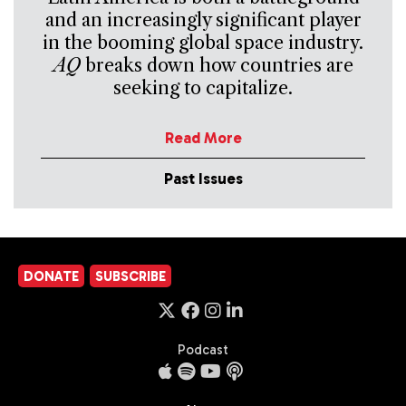
and an increasingly significant player
in the booming global space industry.
AQ
breaks down how countries are
seeking to capitalize.
Read More
Past Issues
DONATE
SUBSCRIBE
Podcast