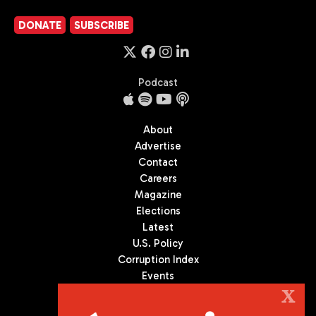
DONATE
SUBSCRIBE
Podcast
About
Advertise
Contact
Careers
Magazine
Elections
Latest
U.S. Policy
Corruption Index
Events
Podcast
X
Culture