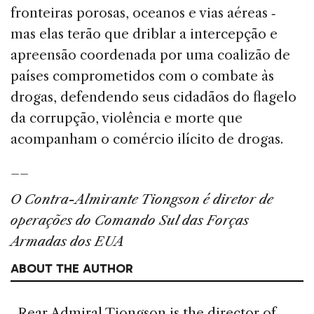
fronteiras porosas, oceanos e vias aéreas ‑
mas elas terão que driblar a intercepção e
apreensão coordenada por uma coalizão de
países comprometidos com o combate às
drogas, defendendo seus cidadãos do flagelo
da corrupção, violência e morte que
acompanham o comércio ilícito de drogas.
__
O Contra-Almirante Tiongson é diretor de
operações do Comando Sul das Forças
Armadas dos EUA
ABOUT THE AUTHOR
Rear Admiral Tiongson is the director of