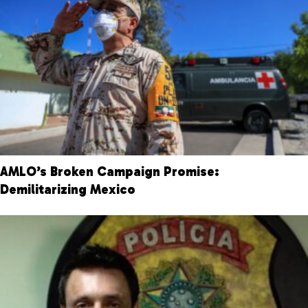
AMLO’s Broken Campaign Promise:
Demilitarizing Mexico