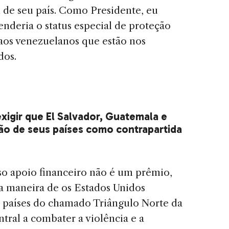
 de seu país. Como Presidente, eu
nderia o status especial de proteção
aos venezuelanos que estão nos
dos.
igir que El Salvador, Guatemala e
o de seus países como contrapartida
o apoio financeiro não é um prêmio,
 maneira de os Estados Unidos
 países do chamado Triângulo Norte da
tral a combater a violência e a