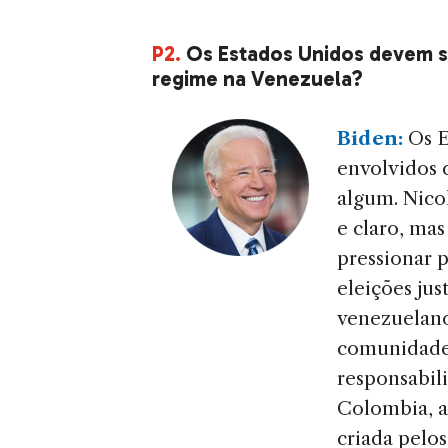
P2.
Os Estados Unidos devem s
regime na Venezuela?
Biden:
Os E
envolvidos
algum. Nico
e claro, mas
pressionar 
eleições jus
venezuelano
comunidade
responsabil
Colombia, a
criada pelo