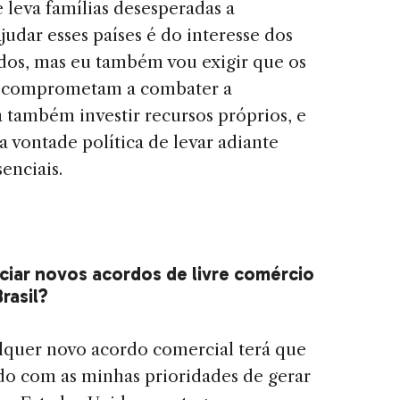
 leva famílias desesperadas a
udar esses países é do interesse dos
dos, mas eu também vou exigir que os
e comprometam a combater a
a também investir recursos próprios, e
a vontade política de levar adiante
enciais.
ciar novos acordos de livre comércio
rasil?
quer novo acordo comercial terá que
ado com as minhas prioridades de gerar