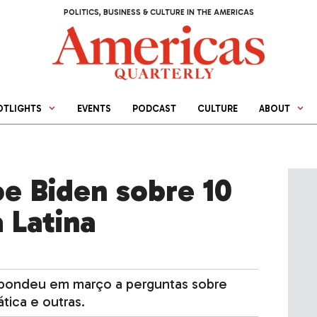
POLITICS, BUSINESS & CULTURE IN THE AMERICAS
OTLIGHTS
EVENTS
PODCAST
CULTURE
ABOUT
oe Biden sobre 10
 Latina
spondeu em março a perguntas sobre
ica e outras.