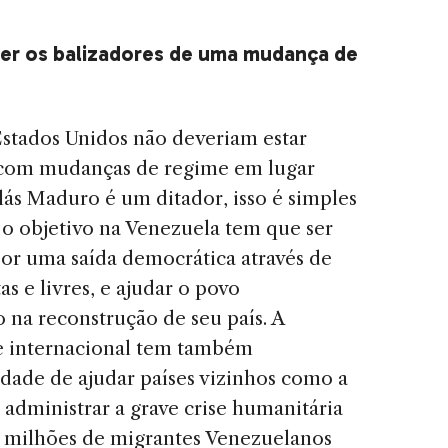
er os balizadores de uma mudança de
stados Unidos não deveriam estar
 com mudanças de regime em lugar
lás Maduro é um ditador, isso é simples
 o objetivo na Venezuela tem que ser
por uma saída democrática através de
tas e livres, e ajudar o povo
 na reconstrução de seu país. A
 internacional tem também
idade de ajudar países vizinhos como a
 administrar a grave crise humanitária
s milhões de migrantes Venezuelanos