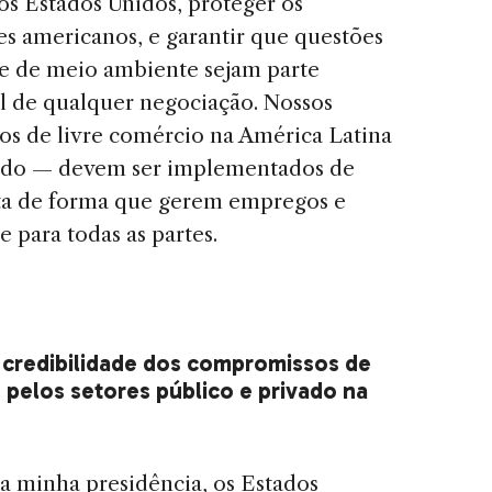
s Estados Unidos, proteger os
es americanos, e garantir que questões
s e de meio ambiente sejam parte
 de qualquer negociação. Nossos
dos de livre comércio na América Latina
do — devem ser implementados de
ta de forma que gerem empregos e
 para todas as partes.
 credibilidade dos compromissos de
pelos setores público e privado na
a minha presidência, os Estados