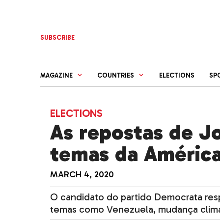
Skip
to
content
SUBSCRIBE
MAGAZINE
COUNTRIES
ELECTIONS
SP
ELECTIONS
As repostas de J
temas da América
MARCH 4, 2020
O candidato do partido Democrata re
temas como Venezuela, mudança climát