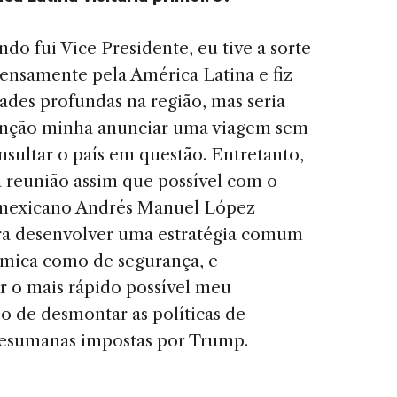
do fui Vice Presidente, eu tive a sorte
tensamente pela América Latina e fiz
ades profundas na região, mas seria
unção minha anunciar uma viagem sem
nsultar o país em questão. Entretanto,
 reunião assim que possível com o
 mexicano Andrés Manuel López
a desenvolver uma estratégia comum
mica como de segurança, e
 o mais rápido possível meu
 de desmontar as políticas de
esumanas impostas por Trump.