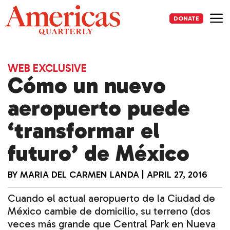
Skip
to
DONATE
content
Me
WEB EXCLUSIVE
Cómo un nuevo
aeropuerto puede
‘transformar el
futuro’ de México
BY
MARIA DEL CARMEN LANDA
|
APRIL 27, 2016
Cuando el actual aeropuerto de la Ciudad de
México cambie de domicilio, su terreno (dos
veces más grande que Central Park en Nueva