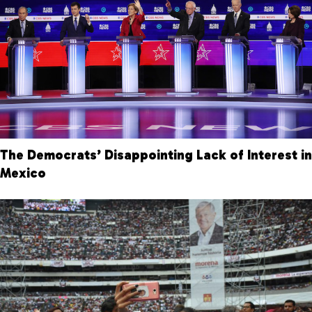
The Democrats’ Disappointing Lack of Interest in
Mexico