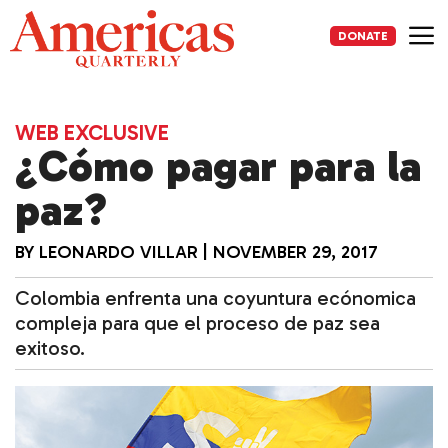
Skip
to
DONATE
content
Me
WEB EXCLUSIVE
¿Cómo pagar para la
paz?
BY
LEONARDO VILLAR
|
NOVEMBER 29, 2017
Colombia enfrenta una coyuntura ecónomica
compleja para que el proceso de paz sea
exitoso.