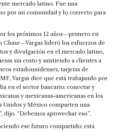
iente mercado latino. Fue una
no por mi comunidad y lo correcto para
 por los próximos 12 años—primero en
n Chase—Vargas lideró los esfuerzos de
tos y divulgación en el mercado latino,
sas sin costo y asistiendo a clientes a
ncos estadounidenses, tarjetas de
SMF, Vargas dice que está trabajando por
ba en el sector bancario: conectar y
xicanas y mexicanas-americanas en los
dos Unidos y México comparten una
o”, dijo. “Debemos aprovechar eso”.
ciendo ese futuro compartido; está