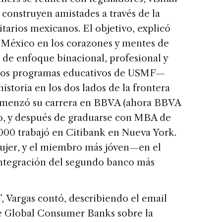
 construyen amistades a través de la
itarios mexicanos. El objetivo, explicó
a México en los corazones y mentes de
o de enfoque binacional, profesional y
los programas educativos de USMF—
istoria en los dos lados de la frontera
comenzó su carrera en BBVA (ahora BBVA
, y después de graduarse con MBA de
2000 trabajó en Citibank en Nueva York.
mujer, y el miembro más jóven—en el
 integración del segundo banco más
, Vargas contó, describiendo el email
e Global Consumer Banks sobre la