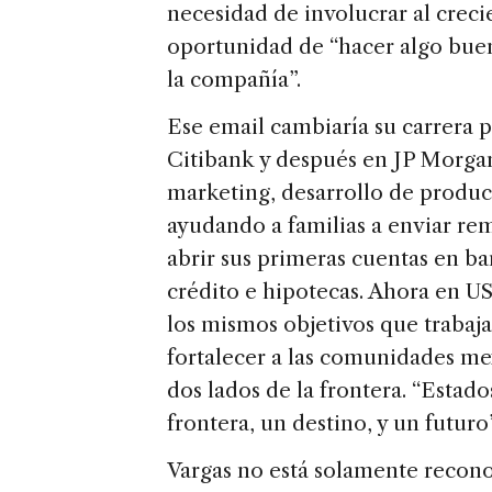
necesidad de involucrar al crec
oportunidad de “hacer algo bue
la compañía”.
Ese email cambiaría su carrera
Citibank y después en JP Morga
marketing, desarrollo de produc
ayudando a familias a enviar reme
abrir sus primeras cuentas en ba
crédito e hipotecas. Ahora en U
los mismos objetivos que trabaja
fortalecer a las comunidades me
dos lados de la frontera. “Esta
frontera, un destino, y un futur
Vargas no está solamente recono