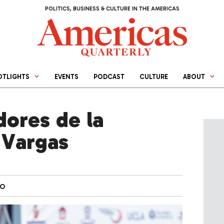
POLITICS, BUSINESS & CULTURE IN THE AMERICAS
OTLIGHTS
EVENTS
PODCAST
CULTURE
ABOUT
ores de la
 Vargas
do