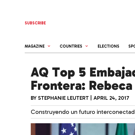
Skip
to
content
SUBSCRIBE
MAGAZINE
COUNTRIES
ELECTIONS
SP
AQ Top 5 Embajad
Frontera: Rebeca
BY
STEPHANIE LEUTERT
|
APRIL 24, 2017
Construyendo un futuro interconecta