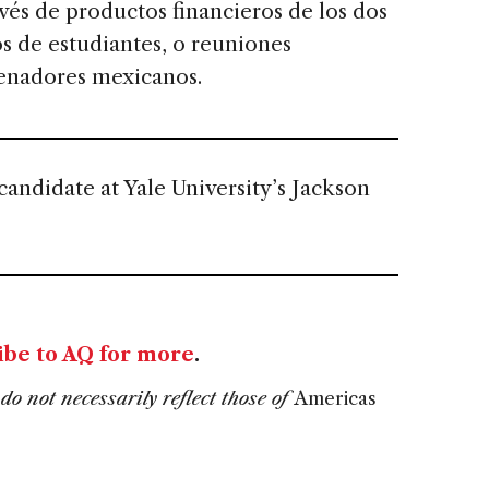
avés de productos financieros de los dos
os de estudiantes, o reuniones
enadores mexicanos.
candidate at Yale University’s Jackson
ibe to AQ for more
.
do not necessarily reflect those of
Americas