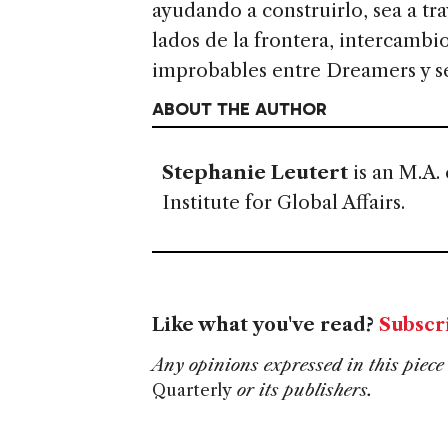
ayudando a construirlo, sea a tr
lados de la frontera, intercambi
improbables entre Dreamers y s
ABOUT THE AUTHOR
Stephanie Leutert
is an M.A. 
Institute for Global Affairs.
Like what you've read?
Subscr
Any opinions expressed in this piece 
Quarterly
or its publishers.