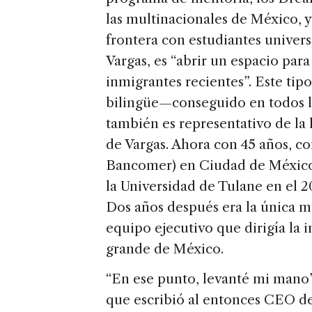
las multinacionales de México, y
frontera con estudiantes univers
Vargas, es “abrir un espacio par
inmigrantes recientes”. Este tip
bilingüe—conseguido en todos 
también es representativo de la h
de Vargas. Ahora con 45 años, 
Bancomer) en Ciudad de México
la Universidad de Tulane en el 
Dos años después era la única 
equipo ejecutivo que dirigía la
grande de México.
“En ese punto, levanté mi mano”
que escribió al entonces CEO d