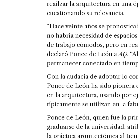
reailzar la arquitectura en una 
cuestionando su relevancia.
“Hace veinte años se pronostica
no habría necesidad de espacios 
de trabajo cómodos, pero en real
declaró Ponce de León a
AQ
. “
permanecer conectado en tiempo 
Con la audacia de adoptar lo co
Ponce de León ha sido pionera e
en la arquitectura, usando por
típicamente se utilizan en la fa
Ponce de León, quien fue la pri
graduarse de la universidad, at
la práctica arquitectónica al tie