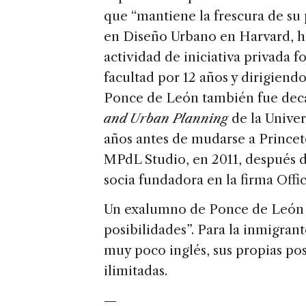
que “mantiene la frescura de su 
en Diseño Urbano en Harvard, ha
actividad de iniciativa privada 
facultad por 12 años y dirigiendo
Ponce de León también fue dec
and Urban Planning
de la Unive
años antes de mudarse a Prince
MPdL Studio, en 2011, después d
socia fundadora en la firma Offi
Un exalumno de Ponce de León d
posibilidades”. Para la inmigran
muy poco inglés, sus propias po
ilimitadas.
—