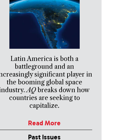
Latin America is both a
battleground and an
ncreasingly significant player in
the booming global space
industry.
AQ
breaks down how
countries are seeking to
capitalize.
Read More
Past Issues