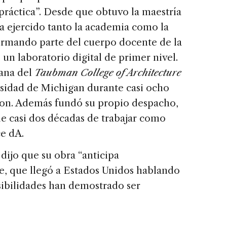
práctica”. Desde que obtuvo la maestría
 ejercido tanto la academia como la
formando parte del cuerpo docente de la
 un laboratorio digital de primer nivel.
ana del
Taubman College of Architecture
rsidad de Michigan durante casi ocho
ton. Además fundó su propio despacho,
e casi dos décadas de trabajar como
ce dA.
ijo que su obra “anticipa
te, que llegó a Estados Unidos hablando
sibilidades han demostrado ser