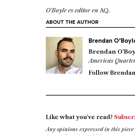
O’Boyle es editor en
AQ.
ABOUT THE AUTHOR
Brendan O’Boyl
Brendan O’Boy
Americas Quarter
Follow Brendan
Like what you've read?
Subscr
Any opinions expressed in this piece 