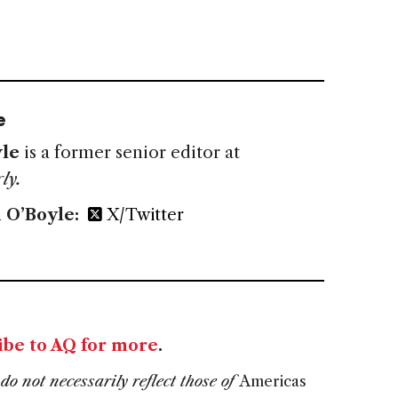
e
le
is a former senior editor at
ly.
 O’Boyle:
X/Twitter
ibe to AQ for more
.
do not necessarily reflect those of
Americas