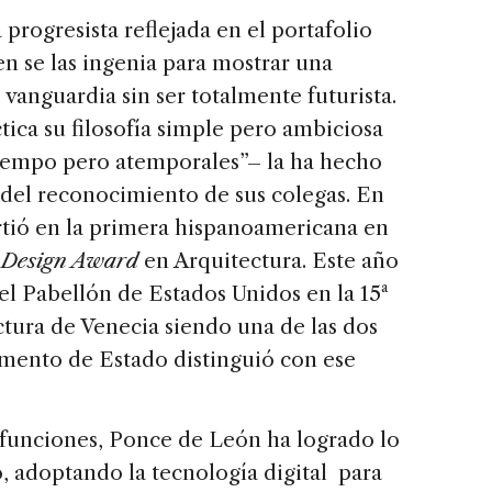
 progresista reflejada en el portafolio
n se las ingenia para mostrar una
e vanguardia sin ser totalmente futurista.
ica su filosofía simple pero ambiciosa
 tiempo pero atemporales”– la ha hecho
del reconocimiento de sus colegas. En
rtió en la primera hispanoamericana en
 Design Award
en Arquitectura. Este año
l Pabellón de Estados Unidos en la 15ª
ctura de Venecia siendo una de las dos
mento de Estado distinguió con ese
 funciones, Ponce de León ha logrado lo
, adoptando la tecnología digital para