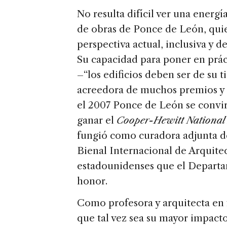
No resulta difícil ver una energía
de obras de Ponce de León, quie
perspectiva actual, inclusiva y d
Su capacidad para poner en práct
–“los edificios deben ser de su
acreedora de muchos premios y 
el 2007 Ponce de León se convi
ganar el
Cooper-Hewitt National
fungió como curadora adjunta de
Bienal Internacional de Arquite
estadounidenses que el Departa
honor.
Como profesora y arquitecta en
que tal vez sea su mayor impacto