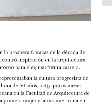
en la próspera Caracas de la década de
contró inspiración en la arquitectura
orno para elegir su futura carrera.
 representaban la cultura progresista de
ahora de 50 años, a
AQ
pocos meses
ecana en la Facultad de Arquitectura de
la primera mujer y latinoamericana en