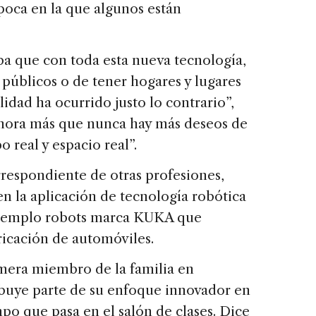
época en la que algunos están
ba que con toda esta nueva tecnología,
públicos o de tener hogares y lugares
idad ha ocurrido justo lo contrario”,
Ahora más que nunca hay más deseos de
real y espacio real”.
rrespondiente de otras profesiones,
n la aplicación de tecnología robótica
 ejemplo robots marca KUKA que
bricación de automóviles.
mera miembro de la familia en
ribuye parte de su enfoque innovador en
mpo que pasa en el salón de clases. Dice