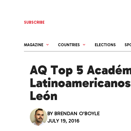
Skip
to
content
SUBSCRIBE
MAGAZINE
COUNTRIES
ELECTIONS
SP
AQ Top 5 Académ
Latinoamericanos
León
BY
BRENDAN O’BOYLE
JULY 19, 2016