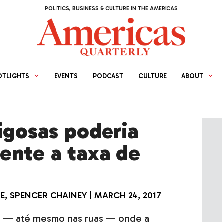
POLITICS, BUSINESS & CULTURE IN THE AMERICAS
OTLIGHTS
EVENTS
PODCAST
CULTURE
ABOUT
rigosas poderia
ente a taxa de
E
,
SPENCER CHAINEY
|
MARCH 24, 2017
os — até mesmo nas ruas — onde a