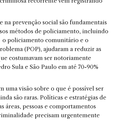
 criminosa recorrente vêm registrando
 e na prevenção social são fundamentais
ersos métodos de policiamento, incluindo
 o policiamento comunitário e o
roblema (POP), ajudaram a reduzir as
 que costumavam ser notoriamente
edro Sula e São Paulo em até 70-90%
 uma visão sobre o que é possível ser
inda são raras. Políticas e estratégias de
s áreas, pessoas e comportamentos
 criminalidade precisam urgentemente