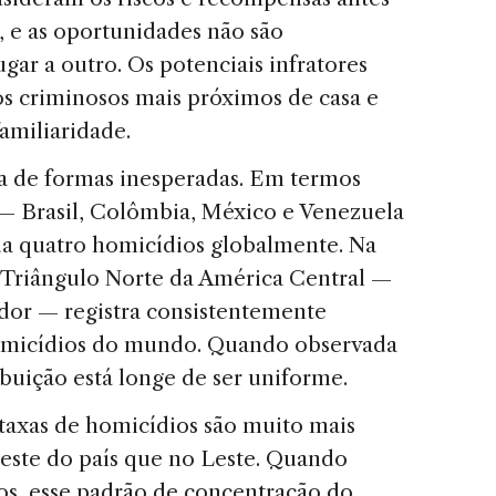
 e as oportunidades não são
gar a outro. Os potenciais infratores
tos criminosos mais próximos de casa e
amiliaridade.
a de formas inesperadas. Em termos
 — Brasil, Colômbia, México e Venezuela
da quatro homicídios globalmente. Na
o Triângulo Norte da América Central —
dor — registra consistentemente
homicídios do mundo. Quando observada
ibuição está longe de ser uniforme.
taxas de homicídios são muito mais
Oeste do país que no Leste. Quando
s, esse padrão de concentração do