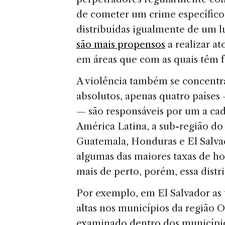
de cometer um crime específico,
distribuídas igualmente de um lu
são mais propensos
a realizar a
em áreas que com as quais têm f
A violência também se concentr
absolutos, apenas quatro países
— são responsáveis por um a ca
América Latina, a sub-região d
Guatemala, Honduras e El Salva
algumas das maiores taxas de 
mais de perto, porém, essa distr
Por exemplo, em El Salvador as 
altas nos municípios da região 
examinado dentro dos município