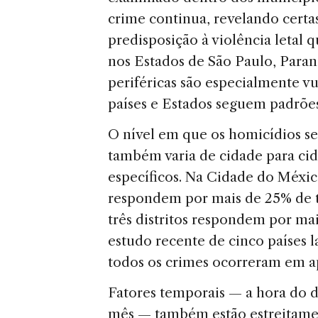
crime continua, revelando certa
predisposição à violência letal 
nos Estados de São Paulo, Paraná
periféricas são especialmente vu
países e Estados seguem padrõe
O nível em que os homicídios s
também varia de cidade para ci
específicos. Na Cidade do Méxic
respondem por mais de 25% de t
três distritos respondem por ma
estudo recente de cinco países
todos os crimes ocorreram em 
Fatores temporais — a hora do d
mês — também estão estreitamen