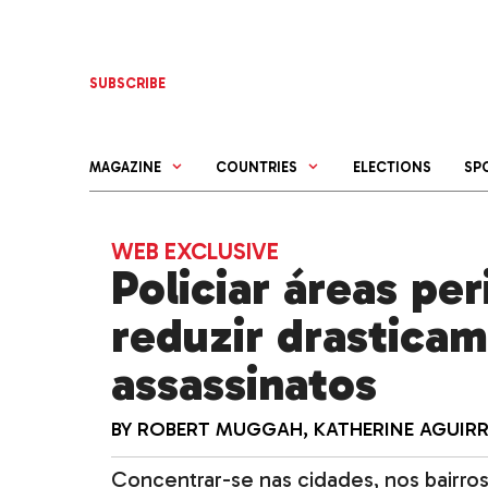
Skip
to
content
SUBSCRIBE
MAGAZINE
COUNTRIES
ELECTIONS
SP
WEB EXCLUSIVE
Policiar áreas pe
reduzir drasticam
assassinatos
BY
ROBERT MUGGAH
,
KATHERINE AGUIRR
Concentrar-se nas cidades, nos bairr