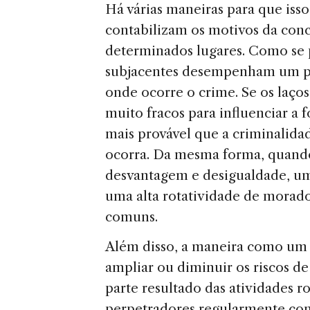
Há várias maneiras para que isso
contabilizam os motivos da con
determinados lugares. Como se 
subjacentes desempenham um pa
onde ocorre o crime. Se os laço
muito fracos para influenciar a
mais provável que a criminalidad
ocorra. Da mesma forma, quando
desvantagem e desigualdade, um
uma alta rotatividade de morado
comuns.
Além disso, a maneira como um 
ampliar ou diminuir os riscos d
parte resultado das atividades ro
perpetradores regularmente con