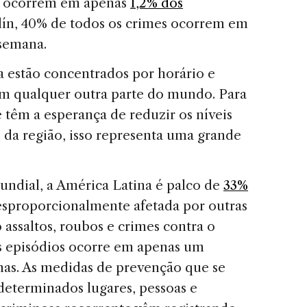
s ocorrem em apenas
1,2% dos
ín, 40% de todos os crimes ocorrem em
 semana.
 estão concentrados por horário e
em qualquer outra parte do mundo. Para
 têm a esperança de reduzir os níveis
s da região, isso representa uma grande
ndial, a América Latina é palco de
33%
esproporcionalmente afetada por outras
 assaltos, roubos e crimes contra o
es episódios ocorre em apenas um
as. As medidas de prevenção que se
eterminados lugares, pessoas e