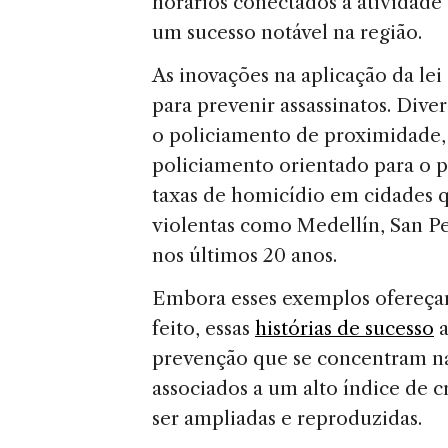
horários conectados à atividade
um sucesso notável na região.
As inovações na aplicação da lei
para prevenir assassinatos. Div
o policiamento de proximidade,
policiamento orientado para o p
taxas de homicídio em cidades
violentas como Medellín, San P
nos últimos 20 anos.
Embora esses exemplos ofereçam
feito, essas
histórias de sucesso
a
prevenção que se concentram na
associados a um alto índice de
ser ampliadas e reproduzidas.