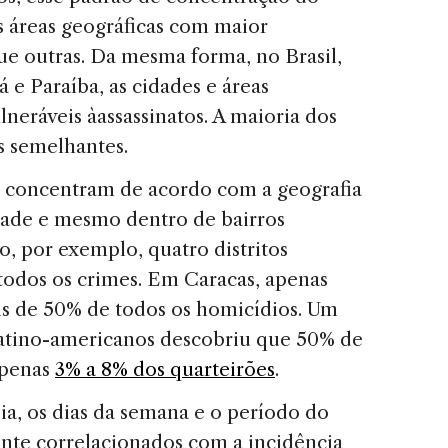
s áreas geográficas com maior
que outras. Da mesma forma, no Brasil,
 e Paraíba, as cidades e áreas
lneráveis àassassinatos. A maioria dos
s semelhantes.
e concentram de acordo com a geografia
dade e mesmo dentro de bairros
o, por exemplo, quatro distritos
odos os crimes. Em Caracas, apenas
is de 50% de todos os homicídios. Um
 latino-americanos descobriu que 50% de
apenas
3% a 8% dos quarteirões
.
ia, os dias da semana e o período do
te correlacionados com a incidência