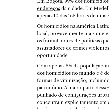
Em Bogotá, 99% dos homicídio
endereços
da cidade. Em Medell
apenas 10 das 168 horas de uma
Os homicídios na América Latina
local, provavelmente mais que 
os formuladores de políticas que
assustadores de crimes violento
oportunidade.
Com apenas 8% da população mu
dos homicídios no mundo
e é d
formas de vitimização, incluindo
patrimônio. A maior parte dess
punhado de configurações urban
concentram explicitamente em d