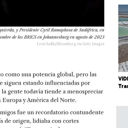
zquierda, y Presidente Cyril Ramaphosa de Sudáfrica, en
umbre de los BRICS en Johannesburg en agosto de 2023
Leon Sadiki/Bloomberg via Getty Images
 como una potencia global, pero las
VID
e siguen estando influenciadas por
Tra
, la gente todavía tiende a menospreciar
 a Europa y América del Norte.
amigos fue un recordatorio contundente
s de origen, lidiaba con cortes