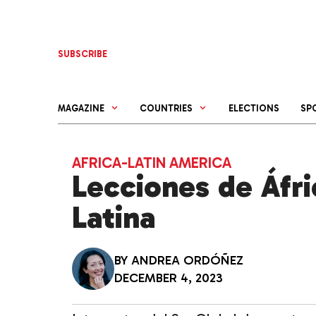
Skip
to
content
SUBSCRIBE
MAGAZINE
COUNTRIES
ELECTIONS
SP
AFRICA-LATIN AMERICA
Lecciones de Áfr
Latina
BY
ANDREA ORDÓÑEZ
DECEMBER 4, 2023