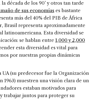
a década de los 90’ y otros tan tarde
amaño de sus
economías
es bastante
esenta más del 40% del PIB de África
ar, Brasil representa aproximadamente
l latinoamericana. Esta diversidad se
nicación: se hablan entre
1,000 y 2,000
nder esta diversidad es vital para
mos por nuestras propias dinámicas
a UA (su predecesor fue la Organización
n 1963) muestren una visión clara de un
fundadores estaban motivados para
 y trabajar juntos para proteger su