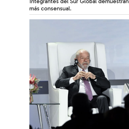
Integrantes del Sur Global demuestran
más consensual.