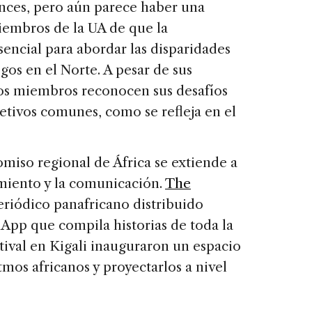
ces, pero aún parece haber una
embros de la UA de que la
sencial para abordar las disparidades
gos en el Norte. A pesar de sus
ados miembros reconocen sus desafíos
etivos comunes, como se refleja en el
romiso regional de África se extiende a
amiento y la comunicación.
The
eriódico panafricano distribuido
App que compila historias de toda la
stival en Kigali inauguraron un espacio
itmos africanos y proyectarlos a nivel