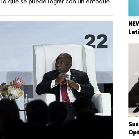
 lo que se puede lograr con un enfoque
NEW
Lat
Sus
Opt