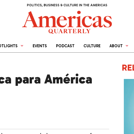
POLITICS, BUSINESS & CULTURE IN THE AMERICAS
OTLIGHTS
EVENTS
PODCAST
CULTURE
ABOUT
RE
ica para América