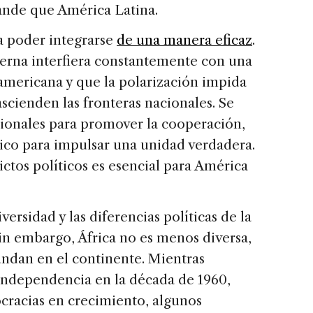
ande que América Latina.
 poder integrarse
de una manera eficaz
.
nterna interfiera constantemente con una
oamericana y que la polarización impida
scienden las fronteras nacionales. Se
ionales para promover la cooperación,
tico para impulsar una unidad verdadera.
ictos políticos es esencial para América
ersidad y las diferencias políticas de la
Sin embargo, África no es menos diversa,
undan en el continente. Mientras
independencia en la década de 1960,
cracias en crecimiento, algunos