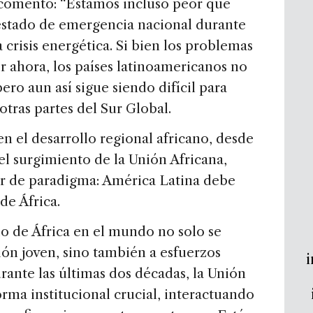
 comentó: “Estamos incluso peor que
stado de emergencia nacional durante
 crisis energética. Si bien los problemas
r ahora, los países latinoamericanos no
pero aun así sigue siendo difícil para
otras partes del Sur Global.
n el desarrollo regional africano, desde
el surgimiento de la Unión Africana,
r de paradigma: América Latina debe
de África.
o de África en el mundo no solo se
ión joven, sino también a esfuerzos
i
rante las últimas dos décadas, la Unión
orma institucional crucial, interactuando