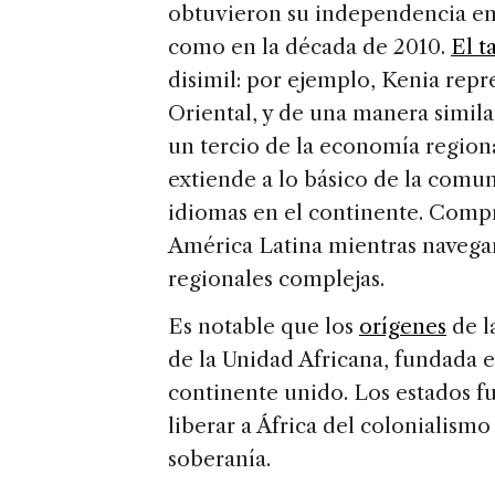
obtuvieron su independencia en l
como en la década de 2010.
El t
disimil: por ejemplo, Kenia repr
Oriental, y de una manera simil
un tercio de la economía regiona
extiende a lo básico de la comu
idiomas en el continente. Compre
América Latina mientras navega
regionales complejas.
Es notable que los
orígenes
de l
de la Unidad Africana, fundada e
continente unido. Los estados 
liberar a África del colonialismo
soberanía.