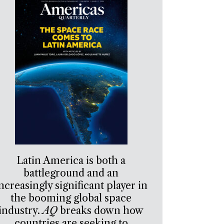
Latin America is both a
battleground and an
ncreasingly significant player in
the booming global space
industry.
AQ
breaks down how
countries are seeking to