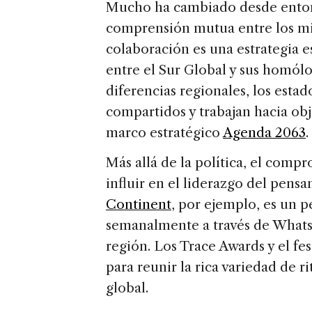
Mucho ha cambiado desde enton
comprensión mutua entre los mi
colaboración es una estrategia e
entre el Sur Global y sus homólo
diferencias regionales, los est
compartidos y trabajan hacia obj
marco estratégico
Agenda 2063
.
Más allá de la política, el comp
influir en el liderazgo del pens
Continent
, por ejemplo, es un p
semanalmente a través de Whats
región. Los Trace Awards y el fe
para reunir la rica variedad de r
global.