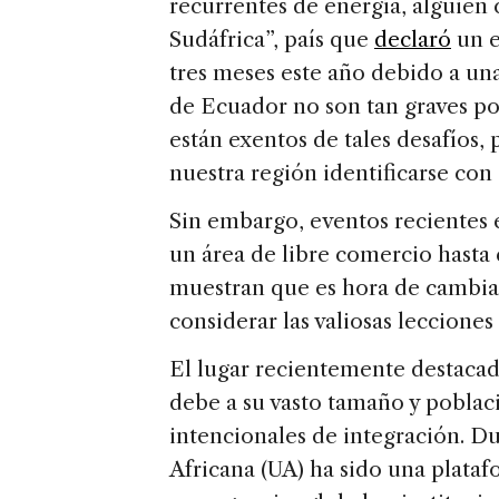
recurrentes de energía, alguien
s
e
Sudáfrica”, país que
declaró
un e
tres meses este año debido a una
de Ecuador no son tan graves po
están exentos de tales desafíos, 
nuestra región identificarse con 
Sin embargo, eventos recientes e
un área de libre comercio hasta 
muestran que es hora de cambia
considerar las valiosas lecciones 
El lugar recientemente destacad
debe a su vasto tamaño y poblac
intencionales de integración. Du
Africana (UA) ha sido una plataf