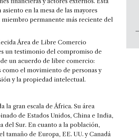
nes financieras y actores externos. Está
n asiento en la mesa de las mayores
l miembro permanente más reciente del
lecida Área de Libre Comercio
 es un testimonio del compromiso de
á de un acuerdo de libre comercio:
s como el movimiento de personas y
sión y la propiedad intelectual.
 la gran escala de África. Su área
inado de Estados Unidos, China e India,
 del Sur. En cuanto a la población,
el tamaño de Europa, EE. UU. y Canadá