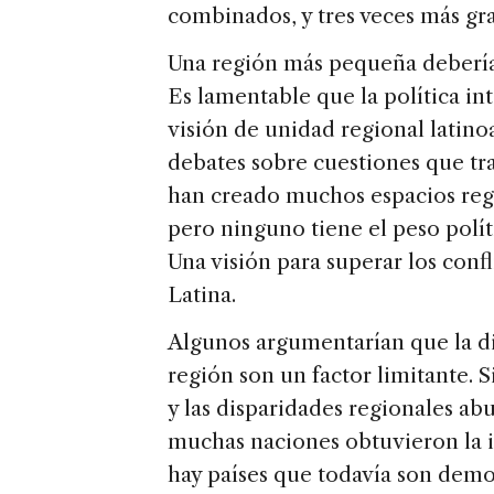
combinados, y tres veces más gr
Una región más pequeña debería
Es lamentable que la política i
visión de unidad regional latin
debates sobre cuestiones que tra
han creado muchos espacios reg
pero ninguno tiene el peso polí
Una visión para superar los confl
Latina.
Algunos argumentarían que la div
región son un factor limitante. 
y las disparidades regionales ab
muchas naciones obtuvieron la 
hay países que todavía son demo