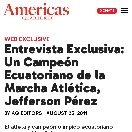
Skip
to
DONATE
content
Me
WEB EXCLUSIVE
Entrevista Exclusiva:
Un Campeón
Ecuatoriano de la
Marcha Atlética,
Jefferson Pérez
BY
AQ EDITORS
|
AUGUST 25, 2011
El atleta y campeón olímpico ecuatoriano