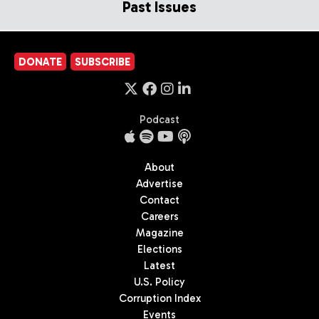
Past Issues
DONATE
SUBSCRIBE
Podcast
About
Advertise
Contact
Careers
Magazine
Elections
Latest
U.S. Policy
Corruption Index
Events