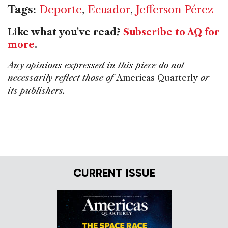
Tags:
Deporte
,
Ecuador
,
Jefferson Pérez
Like what you've read?
Subscribe to AQ for
more
.
Any opinions expressed in this piece do not
necessarily reflect those of
Americas Quarterly
or
its publishers.
CURRENT ISSUE