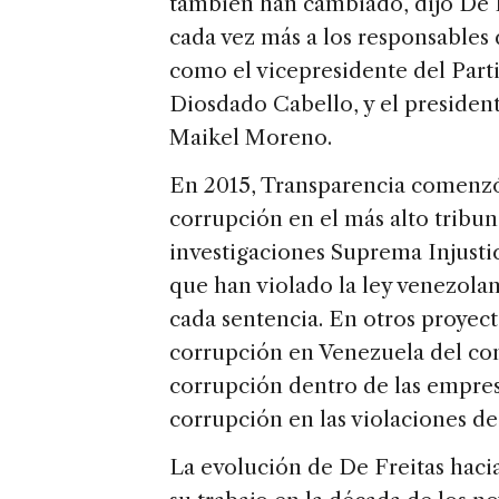
también han cambiado, dijo De F
cada vez más a los responsables 
como el vicepresidente del Part
Diosdado Cabello, y el presiden
Maikel Moreno.
En 2015, Transparencia comenzó
corrupción en el más alto tribuna
investigaciones Suprema Injustici
que han violado la ley venezolana
cada sentencia. En otros proyect
corrupción en Venezuela del co
corrupción dentro de las empresas
corrupción en las violaciones d
La evolución de De Freitas hacia