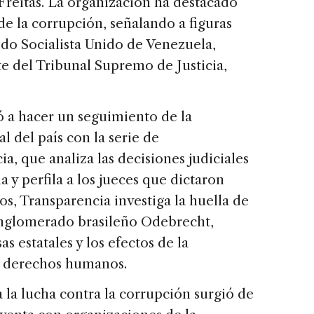
reitas. La organización ha destacado
de la corrupción, señalando a figuras
ido Socialista Unido de Venezuela,
te del Tribunal Supremo de Justicia,
 a hacer un seguimiento de la
l del país con la serie de
a, que analiza las decisiones judiciales
 y perfila a los jueces que dictaron
os, Transparencia investiga la huella de
nglomerado brasileño Odebrecht,
 estatales y los efectos de la
e derechos humanos.
 la lucha contra la corrupción surgió de