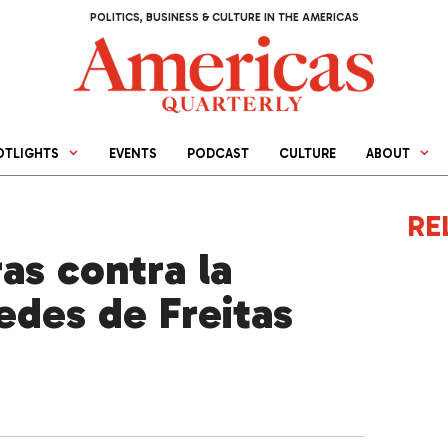
POLITICS, BUSINESS & CULTURE IN THE AMERICAS
OTLIGHTS
EVENTS
PODCAST
CULTURE
ABOUT
RE
as contra la
edes de Freitas