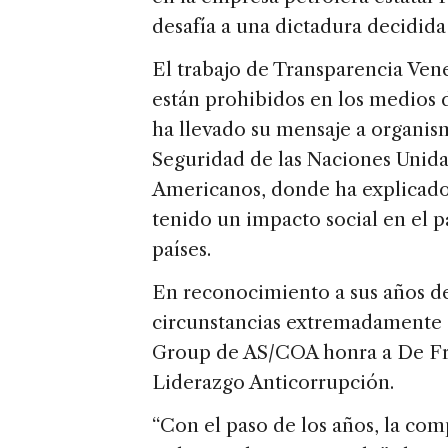
desafía a una dictadura decidida 
El trabajo de Transparencia Vene
están prohibidos en los medios 
ha llevado su mensaje a organis
Seguridad de las Naciones Unida
Americanos, donde ha explicado
tenido un impacto social en el p
países.
En reconocimiento a sus años de
circunstancias extremadamente d
Group de AS/COA honra a De Fre
Liderazgo Anticorrupción.
“Con el paso de los años, la comp