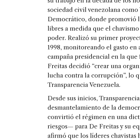
su trabajo en la década de los n
sociedad civil venezolana como
Democrático, donde promovió los
libres a medida que el chavismo
poder. Realizó su primer proyec
1998, monitoreando el gasto en 
campaña presidencial en la que
Freitas decidió “crear una organ
lucha contra la corrupción”, lo q
Transparencia Venezuela.
Desde sus inicios, Transparencia
desmantelamiento de la democr
convirtió el régimen en una dict
riesgos— para De Freitas y su e
afirmó que los líderes chavistas