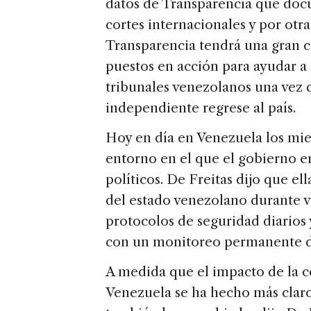
datos de Transparencia que docu
cortes internacionales y por otr
Transparencia tendrá una gran 
puestos en acción para ayudar a 
tribunales venezolanos una vez q
independiente regrese al país.
Hoy en día en Venezuela los mie
entorno en el que el gobierno en
políticos. De Freitas dijo que el
del estado venezolano durante v
protocolos de seguridad diarios 
con un monitoreo permanente d
A medida que el impacto de la co
Venezuela se ha hecho más claro,