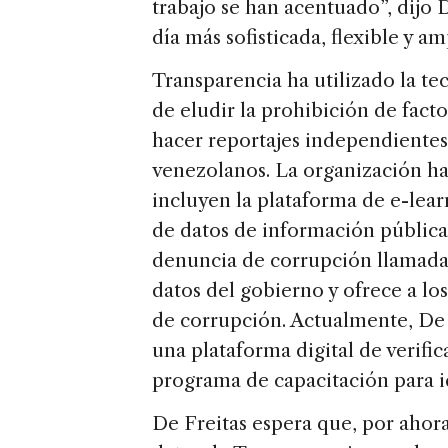
trabajo se han acentuado”, dijo 
día más sofisticada, flexible y am
Transparencia ha utilizado la te
de eludir la prohibición de fac
hacer reportajes independientes 
venezolanos. La organización ha 
incluyen la plataforma de e-lea
de datos de información pública
denuncia de corrupción llamada D
datos del gobierno y ofrece a lo
de corrupción. Actualmente, De 
una plataforma digital de verifi
programa de capacitación para ide
De Freitas espera que, por ahora