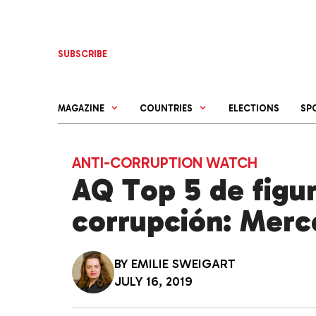
Skip
to
content
SUBSCRIBE
MAGAZINE
COUNTRIES
ELECTIONS
SP
ANTI-CORRUPTION WATCH
AQ Top 5 de figur
corrupción: Merc
BY
EMILIE SWEIGART
JULY 16, 2019