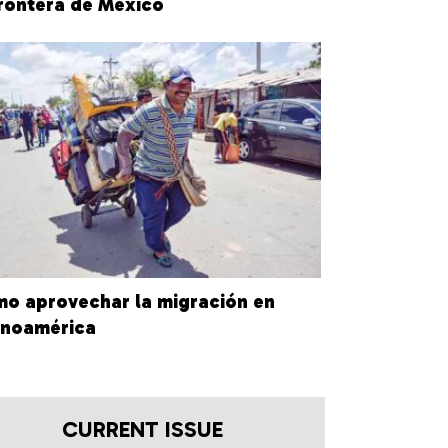
frontera de México
o aprovechar la migración en
inoamérica
CURRENT ISSUE