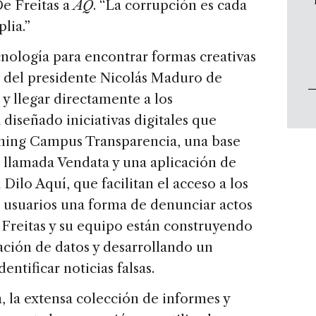
De Freitas a
AQ
. “La corrupción es cada
plia.”
cnología para encontrar formas creativas
to del presidente Nicolás Maduro de
y llegar directamente a los
diseñado iniciativas digitales que
rning Campus Transparencia, una base
 llamada Vendata y una aplicación de
ilo Aquí, que facilitan el acceso a los
s usuarios una forma de denunciar actos
Freitas y su equipo están construyendo
cación de datos y desarrollando un
ntificar noticias falsas.
, la extensa colección de informes y