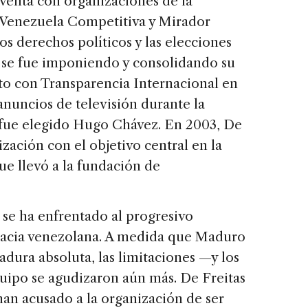
oventa con organizaciones de la
 Venezuela Competitiva y Mirador
 derechos políticos y las elecciones
 se fue imponiendo y consolidando su
to con Transparencia Internacional en
anuncios de televisión durante la
 fue elegido Hugo Chávez. En 2003, De
ización con el objetivo central en la
ue llevó a la fundación de
 se ha enfrentado al progresivo
acia venezolana. A medida que Maduro
adura absoluta, las limitaciones —y los
quipo se agudizaron aún más. De Freitas
 han acusado a la organización de ser