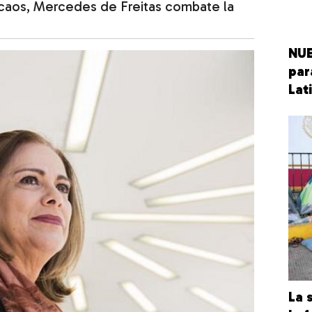
caos, Mercedes de Freitas combate la
NUE
par
Lat
La 