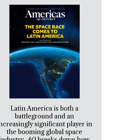
Latin America is both a
battleground and an
ncreasingly significant player in
the booming global space
industry.
AQ
breaks down how