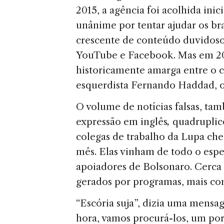
2015, a agência foi acolhida ini
unânime por tentar ajudar os bra
crescente de conteúdo duvidos
YouTube e Facebook. Mas em 201
historicamente amarga entre o c
esquerdista Fernando Haddad, 
O volume de notícias falsas, t
expressão em inglês
,
quadruplico
colegas de trabalho da Lupa ch
mês. Elas vinham de todo o espe
apoiadores de Bolsonaro. Cerca 
gerados por programas, mais c
“Escória suja”, dizia uma mensa
hora, vamos procurá-los, um por