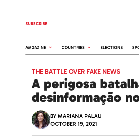
Skip
to
content
SUBSCRIBE
MAGAZINE
COUNTRIES
ELECTIONS
SP
THE BATTLE OVER FAKE NEWS
A perigosa batalh
desinformação no
BY
MARIANA PALAU
OCTOBER 19, 2021