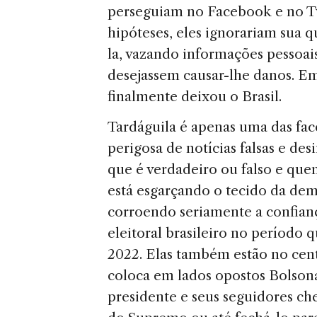
perseguiam no Facebook e no Twi
hipóteses, eles ignorariam sua
la, vazando informações pessoai
desejassem causar-lhe danos. Em
finalmente deixou o Brasil.
Tardáguila é apenas uma das face
perigosa de notícias falsas e des
que é verdadeiro ou falso e que
está esgarçando o tecido da democ
corroendo seriamente a confianç
eleitoral brasileiro no período 
2022. Elas também estão no cent
coloca em lados opostos Bolson
presidente e seus seguidores ch