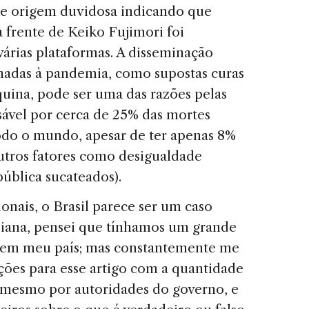
 de origem duvidosa indicando que
à frente de Keiko Fujimori foi
árias plataformas. A disseminação
ionadas à pandemia, como supostas curas
uina, pode ser uma das razões pelas
sável por cerca de 25% das mortes
do o mundo, apesar de ter apenas 8%
utros fatores como desigualdade
ública sucateados).
nais, o Brasil parece ser um caso
iana, pensei que tínhamos um grande
em meu país; mas constantemente me
ções para esse artigo com a quantidade
té mesmo por autoridades do governo, e