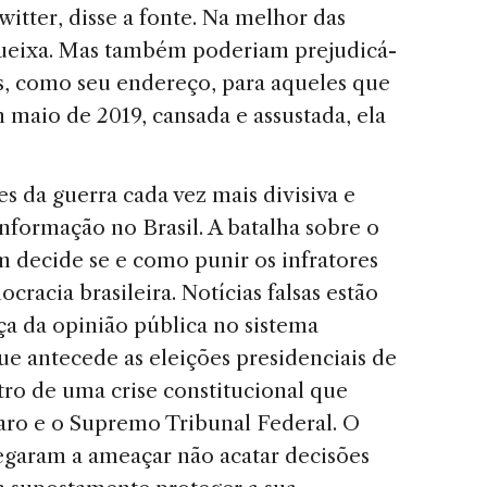
tter, disse a fonte. Na melhor das
 queixa. Mas também poderiam prejudicá-
s, como seu endereço, para aqueles que
 maio de 2019, cansada e assustada, ela
s da guerra cada vez mais divisiva e
informação no Brasil. A batalha sobre o
m decide se e como punir os infratores
racia brasileira. Notícias falsas estão
a da opinião pública no sistema
que antecede as eleições presidenciais de
ro de uma crise constitucional que
aro e o Supremo Tribunal Federal. O
egaram a ameaçar não acatar decisões