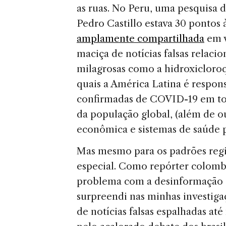
as ruas. No Peru, uma pesquisa
Pedro Castillo estava 30 pontos 
amplamente compartilhada
em v
maciça de notícias falsas relac
milagrosas como a hidroxicloroq
quais a América Latina é respon
confirmadas de COVID-19 em to
da população global, (além de o
econômica e sistemas de saúde p
Mas mesmo para os padrões regio
especial. Como repórter colomb
problema com a desinformação 
surpreendi nas minhas investiga
de notícias falsas espalhadas a