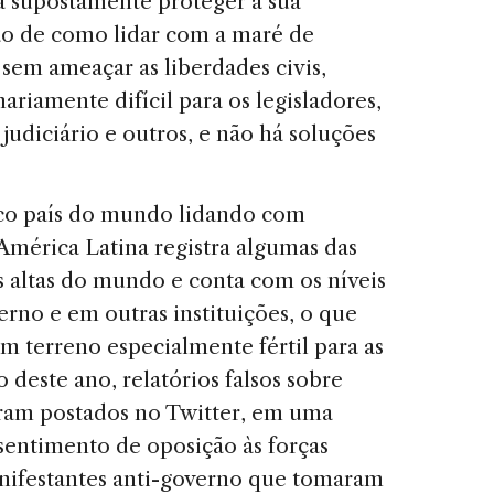
a supostamente proteger a sua
ão de como lidar com a maré de
sem ameaçar as liberdades civis,
riamente difícil para os legisladores,
judiciário e outros, e não há soluções
ico país do mundo lidando com
mérica Latina registra algumas das
s altas do mundo e conta com os níveis
erno e em outras instituições, o que
m terreno especialmente fértil para as
 deste ano, relatórios falsos sobre
oram postados no Twitter, em uma
 sentimento de oposição às forças
anifestantes anti-governo que tomaram