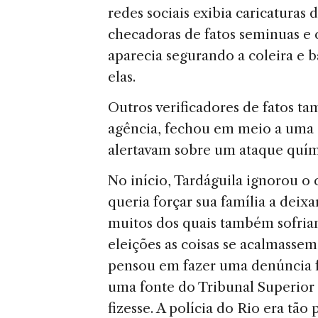
redes sociais exibia caricaturas
checadoras de fatos seminuas e 
aparecia segurando a coleira e
elas.
Outros verificadores de fatos t
agência, fechou em meio a uma 
alertavam sobre um ataque quím
No início, Tardáguila ignorou o
queria forçar sua família a deix
muitos dos quais também sofria
eleições as coisas se acalmasse
pensou em fazer uma denúncia fo
uma fonte do Tribunal Superior 
fizesse. A polícia do Rio era tão