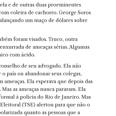
 dela e de outras duas proeminentes
com coleira de cachorro. George Soros
 balançando um maço de dólares sobre
ambém foram visados. Truco, outra
enxurrada de ameaças sérias. Algumas
ico com ácido.
 conselho de seu advogado. Ela não
ar o país ou abandonar seus colegas,
m ameaças. Ela esperava que depois das
m. Mas as ameaças nunca pararam. Ela
rmal à polícia do Rio de Janeiro. Mas
Eleitoral (TSE) alertou para que não o
 polarizada quanto as pessoas que a