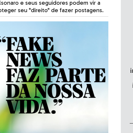
olsonaro e seus seguidores podem vir a
oteger seu "direito" de fazer postagens.
i