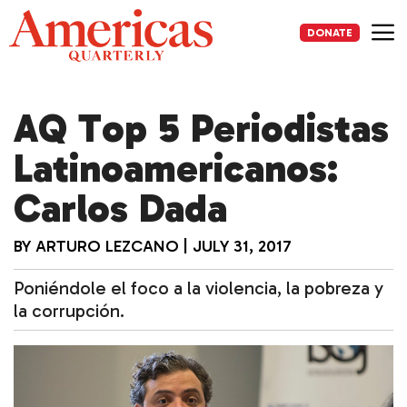
Skip
to
DONATE
content
Me
AQ Top 5 Periodistas
Latinoamericanos:
Carlos Dada
BY
ARTURO LEZCANO
|
JULY 31, 2017
Poniéndole el foco a la violencia, la pobreza y
la corrupción.