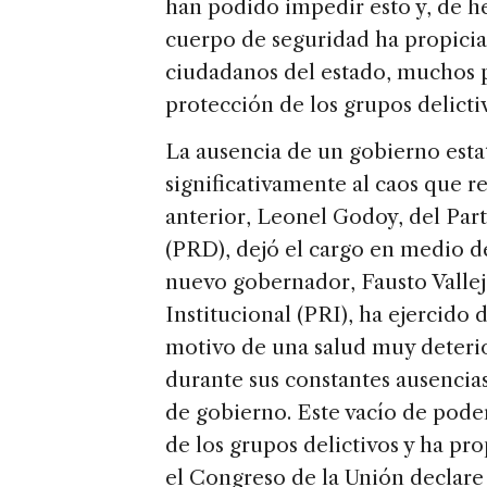
han podido impedir esto y, de h
cuerpo de seguridad ha propicia
ciudadanos del estado, muchos p
protección de los grupos delicti
La ausencia de un gobierno esta
significativamente al caos que r
anterior, Leonel Godoy, del Par
(PRD), dejó el cargo en medio de
nuevo gobernador, Fausto Vallej
Institucional (PRI), ha ejercido
motivo de una salud muy deterio
durante sus constantes ausencia
de gobierno. Este vacío de pode
de los grupos delictivos y ha p
el Congreso de la Unión declare