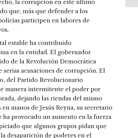
echo, la corrupción en este último
do que, más que defender a los
olicías participen en labores de
vos.
tal estable ha contribuido
eina en la entidad. El gobernador
tido de la Revolución Democrática
 serias acusaciones de corrupción. El
o, del Partido Revolucionario
 de manera intermitente el poder por
rada, dejando las riendas del mismo
s en manos de Jesús Reyna, su secretario
r ha provocado un aumento en la fuerza
ropiciado que algunos grupos pidan que
 la desaparición de poderes en el