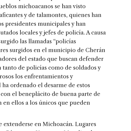
ueblos michoacanos se han visto
aficantes y de talamontes, quienes han
ios presidentes municipales y han
utados locales y jefes de policía. A causa
urgido las llamadas “policías
ares surgidos en el municipio de Cherán
adores del estado que buscan defender
n tanto de policías como de soldados y
rosos los enfrentamientos y
l ha ordenado el desarme de estos
con el beneplácito de buena parte de
n en ellos a los únicos que pueden
de extenderse en Michoacán. Lugares