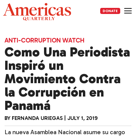
Skip
to
DONATE
content
Me
ANTI-CORRUPTION WATCH
Como Una Periodista
Inspiró un
Movimiento Contra
la Corrupción en
Panamá
BY
FERNANDA URIEGAS
|
JULY 1, 2019
La nueva Asamblea Nacional asume su cargo