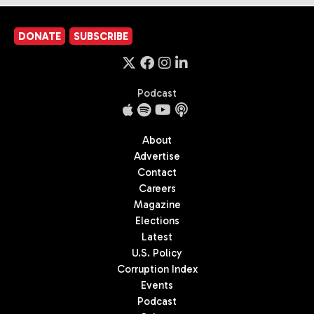
DONATE
SUBSCRIBE
Podcast
About
Advertise
Contact
Careers
Magazine
Elections
Latest
U.S. Policy
Corruption Index
Events
Podcast