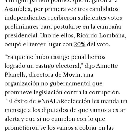
a ningún partido político que llegaron a la
Asamblea, por primera vez tres candidatos
independientes recibieron suficientes votos
preliminares para postularse en la campaña
presidencial. Uno de ellos, Ricardo Lombana,
ocupó el tercer lugar con
20%
del voto.
“Ya que no hubo castigo penal hemos
logrado un castigo electoral,” dijo Annette
Planells, directora de
Movin
, una
organización no gubernamental que
promueve legislación contra la corrupción.
“El éxito de #NoALaReelección les manda un
mensaje a los diputados de que vamos a estar
alerta y que si no cumplen con lo que
prometieron se los vamos a cobrar en las