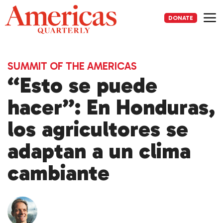
Skip
to
DONATE
content
Me
SUMMIT OF THE AMERICAS
“Esto se puede
hacer”: En Honduras,
los agricultores se
adaptan a un clima
cambiante