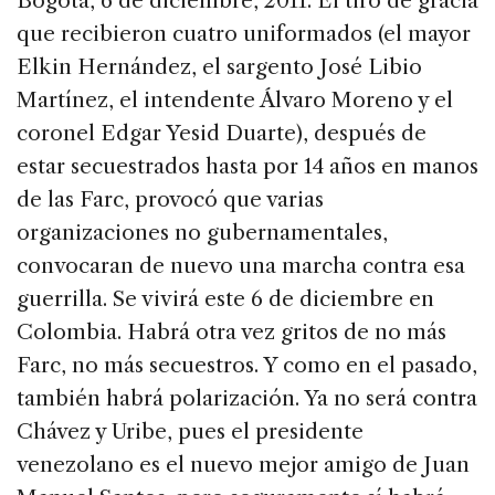
Bogotá, 6 de diciembre, 2011. El tiro de gracia
que recibieron cuatro uniformados (el mayor
Elkin Hernández, el sargento José Libio
Martínez, el intendente Álvaro Moreno y el
coronel Edgar Yesid Duarte), después de
estar secuestrados hasta por 14 años en manos
de las Farc, provocó que varias
organizaciones no gubernamentales,
convocaran de nuevo una marcha contra esa
guerrilla. Se vivirá este 6 de diciembre en
Colombia. Habrá otra vez gritos de no más
Farc, no más secuestros. Y como en el pasado,
también habrá polarización. Ya no será contra
Chávez y Uribe, pues el presidente
venezolano es el nuevo mejor amigo de Juan