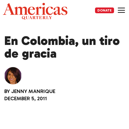
Skip
to
DONATE
content
Me
En Colombia, un tiro
de gracia
BY
JENNY MANRIQUE
DECEMBER 5, 2011