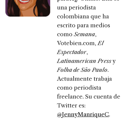
una periodista
colombiana que ha
escrito para medios
como
Semana
,
Votebien.com,
El
Espectador
,
Latinamerican Press
y
Folha de São Paulo
.
Actualmente trabaja
como periodista
freelance. Su cuenta de
Twitter es:
@JennyManriqueC
.