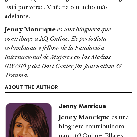
Está por verse. Mañana o mucho más
adelante.
Jenny Manrique
es una bloguera que
contribuye a
AQ
Online. Es periodista
colombiana y fellow de la Fundación
Internacional de Mujeres en los Medios
(IWMF) y del Dart Center for Journalism &
Trauma.
ABOUT THE AUTHOR
Jenny Manrique
Jenny Manrique
es una
bloguera contribuidora
para
AQ
Online. Ella es