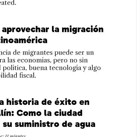
eated.
aprovechar la migración
tinoamérica
ncia de migrantes puede ser un
a las economías, pero no sin
 política, buena tecnología y algo
ilidad fiscal.
a historia de éxito en
lín: Como la ciudad
ó su suministro de agua
me:
11
minutes