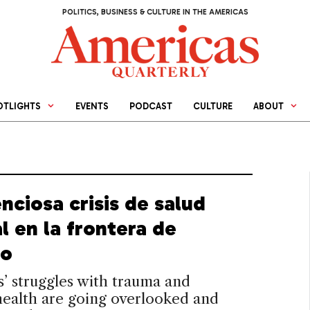
POLITICS, BUSINESS & CULTURE IN THE AMERICAS
OTLIGHTS
EVENTS
PODCAST
CULTURE
ABOUT
enciosa crisis de salud
l en la frontera de
co
’ struggles with trauma and
health are going overlooked and