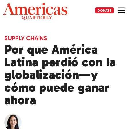
Skip
to
DONATE
content
Me
SUPPLY CHAINS
Por que América
Latina perdió con la
globalización—y
cómo puede ganar
ahora