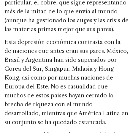
particular, el cobre, que sigue representando
más de la mitad de lo que envía al mundo
(aunque ha gestionado los auges y las crisis de
las materias primas mejor que sus pares).
Esta depresión económica contrasta con la
de naciones que antes eran sus pares. México,
Brasil y Argentina han sido superados por
Corea del Sur, Singapur, Malasia y Hong
Kong, así como por muchas naciones de
Europa del Este. No es casualidad que
muchos de estos países hayan cerrado la
brecha de riqueza con el mundo
desarrollado, mientras que América Latina en
su conjunto se ha quedado estancada.